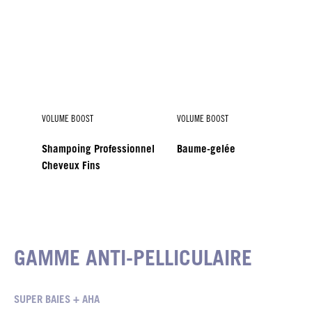
VOLUME BOOST
VOLUME BOOST
Shampoing Professionnel
Baume-gelée
Cheveux Fins
VOLUME BOOST
Mousse Perfection
GAMME ANTI-PELLICULAIRE
SUPER BAIES + AHA