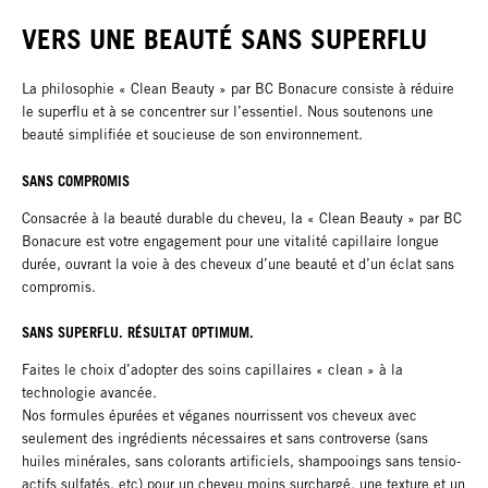
VERS UNE BEAUTÉ SANS SUPERFLU
La philosophie « Clean Beauty » par BC Bonacure consiste à réduire
le superflu et à se concentrer sur l’essentiel. Nous soutenons une
beauté simplifiée et soucieuse de son environnement.
SANS COMPROMIS​
Consacrée à la beauté durable du cheveu, la « Clean Beauty » par BC
Bonacure est votre engagement pour une vitalité capillaire longue
durée, ouvrant la voie à des cheveux d’une beauté et d’un éclat sans
compromis.
SANS SUPERFLU. RÉSULTAT OPTIMUM.
Faites le choix d’adopter des soins capillaires « clean » à la
technologie avancée.
Nos formules épurées et véganes nourrissent vos cheveux avec
seulement des ingrédients nécessaires et sans controverse (sans
huiles minérales, sans colorants artificiels, shampooings sans tensio-
actifs sulfatés, etc) pour un cheveu moins surchargé, une texture et un