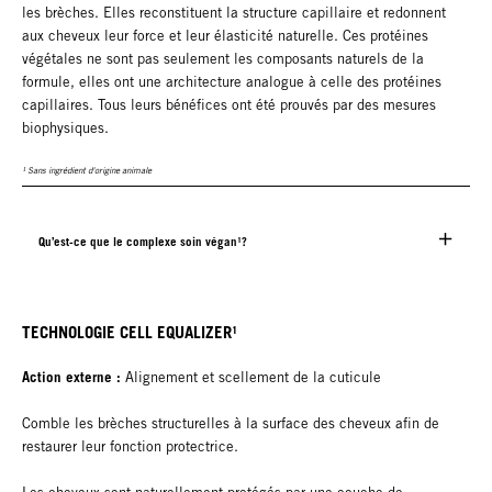
les brèches. Elles reconstituent la structure capillaire et redonnent
aux cheveux leur force et leur élasticité naturelle. Ces protéines
végétales ne sont pas seulement les composants naturels de la
formule, elles ont une architecture analogue à celle des protéines
capillaires. Tous leurs bénéfices ont été prouvés par des mesures
biophysiques.
¹ Sans ingrédient d'origine animale
Qu’est-ce que le complexe soin végan¹?
TECHNOLOGIE CELL EQUALIZER¹
Action externe :
Alignement et scellement de la cuticule
Comble les brèches structurelles à la surface des cheveux afin de
restaurer leur fonction protectrice.