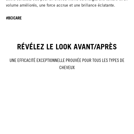
volume améliorés, une force accrue et une brillance éclatante.
#BCICARE
RÉVÉLEZ LE LOOK AVANT/APRÈS
UNE EFFICACITÉ EXCEPTIONNELLE PROUVÉE POUR TOUS LES TYPES DE
CHEVEUX