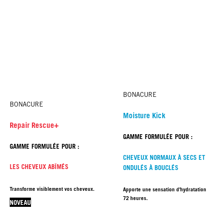
BONACURE
BONACURE
Moisture Kick
Repair Rescue+
GAMME FORMULÉE POUR :
GAMME FORMULÉE POUR :
CHEVEUX NORMAUX À SECS ET
LES CHEVEUX ABÎMÉS
ONDULÉS À BOUCLÉS
Transforme visiblement vos cheveux.
Apporte une sensation d'hydratation jus
72 heures.
NOVEAU