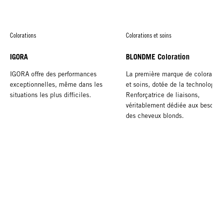
Colorations
Colorations et soins
IGORA
BLONDME Coloration
IGORA offre des performances
La première marque de coloratio
exceptionnelles, même dans les
et soins, dotée de la technologie
situations les plus difficiles.
Renforçatrice de liaisons,
véritablement dédiée aux besoins
des cheveux blonds.