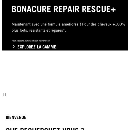
BONACURE REPAIR RESCUE+
Maintenant avec une formule améliorée ! Pour des cheveux +100%
plus forts, résistants et réparés*.
*par rapport à des cheveux non traités.
EXPLOREZ LA GAMME
BIENVENUE