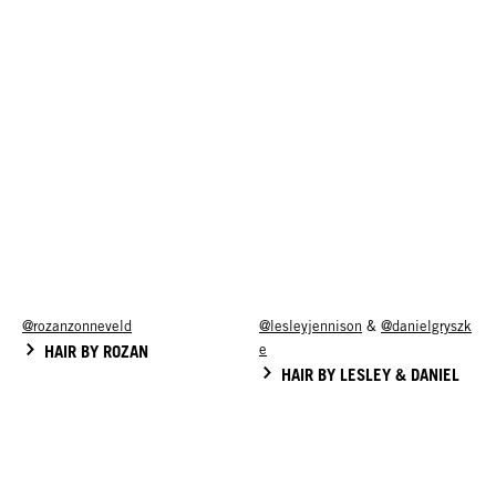
@rozanzonneveld
@lesleyjennison
&
@danielgryszk
HAIR BY ROZAN
e
HAIR BY LESLEY & DANIEL