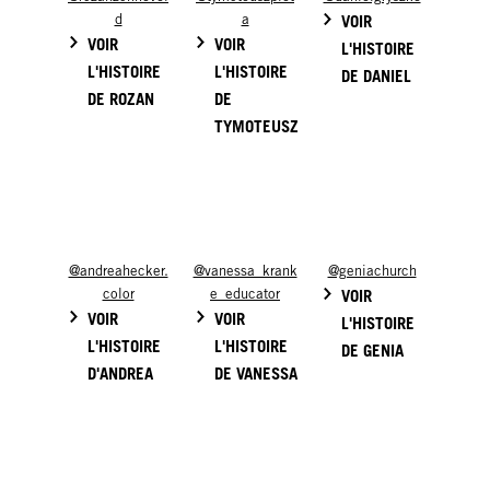
d
a
VOIR
VOIR
VOIR
L'HISTOIRE
L'HISTOIRE
L'HISTOIRE
DE DANIEL
DE ROZAN
DE
TYMOTEUSZ
@andreahecker.
@vanessa_krank
@geniachurch
color
e_educator
VOIR
VOIR
VOIR
L'HISTOIRE
L'HISTOIRE
L'HISTOIRE
DE GENIA
D'ANDREA
DE VANESSA