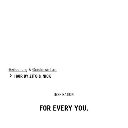
@zitochung
&
@nickirwinhair
HAIR BY ZITO & NICK
INSPIRATION
FOR EVERY YOU.