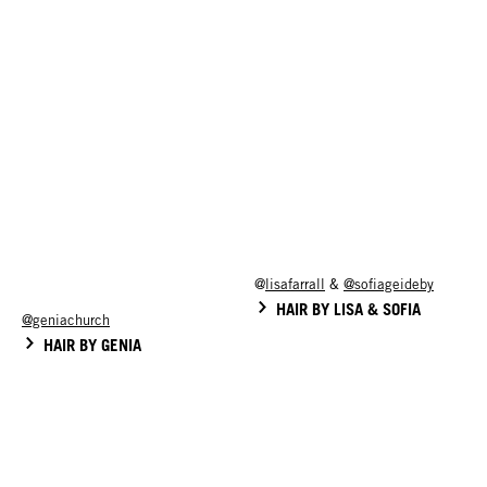
@
lisafarrall
&
@sofiageideby
HAIR BY LISA & SOFIA
@geniachurch
HAIR BY GENIA