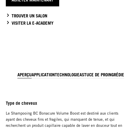
TROUVER UN SALON
VISITER LA E-ACADEMY
APERÇU
APPLICATION
TECHNOLOGIE
ASTUCE DE PRO
INGRÉDIENT
Type de cheveux
Le Shampooing BC Bonacure Volume Boost est destiné aux clients
ayant des cheveux fins et fragiles, qui manquent de tenue, et qui
recherchent un produit capillaire capable de laver en douceur tout en