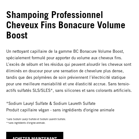
Shampoing Professionnel
Cheveux Fins Bonacure Volume
Boost
Un nettoyant capillaire de la gamme BC Bonacure Volume Boost,
spécialement formulé pour apporter du volume aux cheveux fins.
L’excès de sébum et les résidus qui peuvent alourdir les cheveux sont
éliminés en douceur pour une sensation de chevelure plus dense,
tandis que des polymères de soin préviennent l’électricité statique
pour une meilleure maniabilité et une élasticité accrue. Sans tensio-
actifs sulfatés SLS/SLES*, sans silicones et sans colorants artificiels.
*Sodium Lauryl Sulfate & Sodium Laureth Sulfate
Produit capillaire végan - sans ingrédients d'origine animale
*sans Sodium Lauryl Sulfate et Sodium Laureth Sulfate.
**sans ingrédients d’origine animale.
ACHETER MAINTENANT