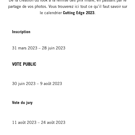
De la création du look à la remise des prix finale, en passant par le
partage de vos photos. Vous trouverez ici tout ce qu’il faut savoir sur
Cutting Edge 2023
le calendrier
.
Inscription
31 mars 2023 – 28 juin 2023
VOTE PUBLIC
30 juin 2023 – 9 août 2023
Vote du jury
11 août 2023 – 24 août 2023