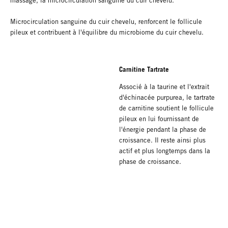
massage, la microcirculation sanguine du cuir chevelu.
Microcirculation sanguine du cuir chevelu, renforcent le follicule
pileux et contribuent à l'équilibre du microbiome du cuir chevelu.
Carnitine Tartrate
Associé à la taurine et l'extrait
d'échinacée purpurea, le tartrate
de carnitine soutient le follicule
pileux en lui fournissant de
l'énergie pendant la phase de
croissance. Il reste ainsi plus
actif et plus longtemps dans la
phase de croissance.