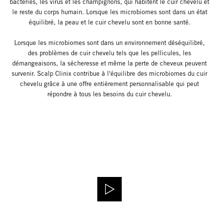
bactéries, les virus et les champignons, qui habitent le cuir chevelu et
le reste du corps humain. Lorsque les microbiomes sont dans un état
équilibré, la peau et le cuir chevelu sont en bonne santé.
Lorsque les microbiomes sont dans un environnement déséquilibré,
des problèmes de cuir chevelu tels que les pellicules, les
démangeaisons, la sécheresse et même la perte de cheveux peuvent
survenir. Scalp Clinix contribue à l'équilibre des microbiomes du cuir
chevelu grâce à une offre entièrement personnalisable qui peut
répondre à tous les besoins du cuir chevelu.