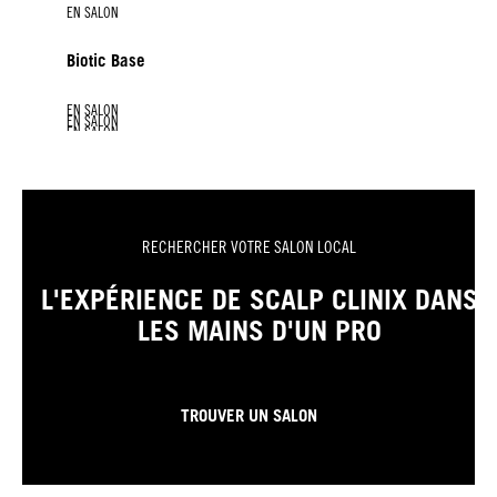
EN SALON
Biotic Base
EN SALON
EN SALON
EN SALON
EN SALON
Gommage Pré-Shampoing
Flake Control Booster
Oil Control Booster
Soothing Booster
RECHERCHER VOTRE SALON LOCAL
L'EXPÉRIENCE DE SCALP CLINIX DANS
LES MAINS D'UN PRO
TROUVER UN SALON