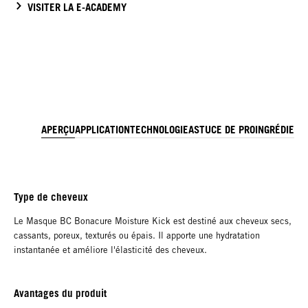
VISITER LA E-ACADEMY
APERÇU
APPLICATION
TECHNOLOGIE
ASTUCE DE PRO
INGRÉDIENT
Type de cheveux
Le Masque BC Bonacure Moisture Kick est destiné aux cheveux secs,
cassants, poreux, texturés ou épais. Il apporte une hydratation
instantanée et améliore l'élasticité des cheveux.
Avantages du produit