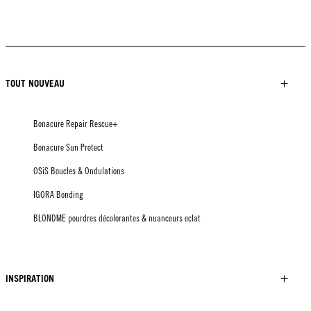
TOUT NOUVEAU
Bonacure Repair Rescue+
Bonacure Sun Protect
OSiS Boucles & Ondulations
IGORA Bonding
BLONDME pourdres décolorantes & nuanceurs eclat
INSPIRATION