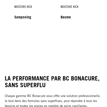
MOISTURE KICK
MOISTURE KICK
Sampooing
Baume
MOISTURE KICK
MOISTURE KICK
Spray-Baume
Sérum à l'Acide
Hyaluronique
LA PERFORMANCE PAR BC BONACURE,
SANS SUPERFLU
Chaque gamme BC Bonacure vous offre une solution professionnelle,
le tout dans des formules sans superflues, pour répondre à tous les
besoins et toutes les envies en matière de soins capillaires.