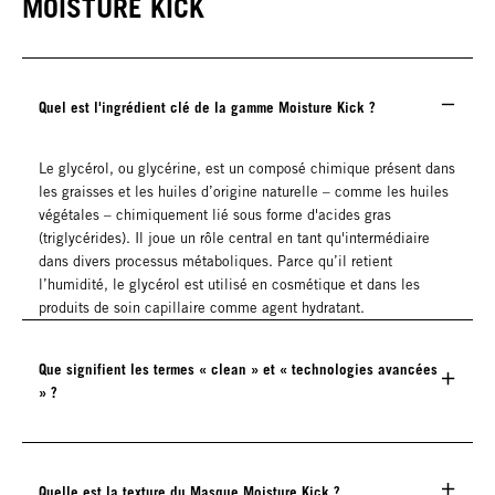
MOISTURE KICK
Quel est l'ingrédient clé de la gamme Moisture Kick ?
Le glycérol, ou glycérine, est un composé chimique présent dans
les graisses et les huiles d’origine naturelle – comme les huiles
végétales – chimiquement lié sous forme d'acides gras
(triglycérides). Il joue un rôle central en tant qu'intermédiaire
dans divers processus métaboliques. Parce qu’il retient
l’humidité, le glycérol est utilisé en cosmétique et dans les
produits de soin capillaire comme agent hydratant.
Que signifient les termes « clean » et « technologies avancées
» ?
Quelle est la texture du Masque Moisture Kick ?