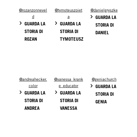
@rozanzonnevel
@tymoteuszpiet
@danielgryszke
d
a
GUARDA LA
GUARDA LA
GUARDA LA
STORIA DI
STORIA DI
STORIA DI
DANIEL
ROZAN
TYMOTEUSZ
@andreahecker.
@vanessa_krank
@geniachurch
color
e_educator
GUARDA LA
GUARDA LA
GUARDA LA
STORIA DI
STORIA DI
STORIA DI
GENIA
ANDREA
VANESSA