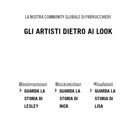
LA NOSTRA COMMUNITY GLOBALE DI PARRUCCHIERI
GLI ARTISTI DIETRO AI LOOK
@lesleyjennison
@nickirwinhair
@
lisafarrall
GUARDA LA
GUARDA LA
GUARDA LA
STORIA DI
STORIA DI
STORIA DI
LESLEY
NICK
LISA