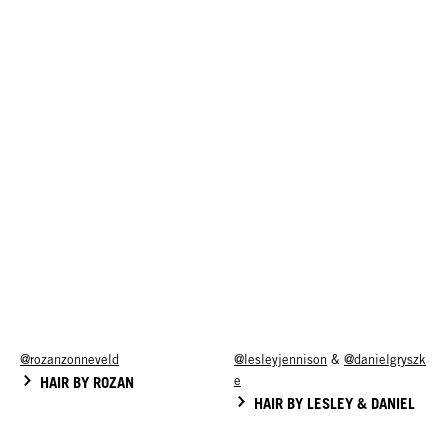
@rozanzonneveld
@lesleyjennison
&
@danielgryszk
HAIR BY ROZAN
e
HAIR BY LESLEY & DANIEL