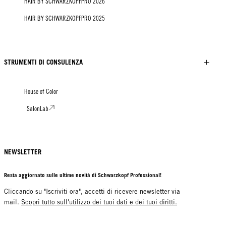
HAIR BY SCHWARZKOPFPRO 2026
HAIR BY SCHWARZKOPFPRO 2025
STRUMENTI DI CONSULENZA
House of Color
SalonLab
NEWSLETTER
Resta aggiornato sulle ultime novità di Schwarzkopf Professional!
Cliccando su "Iscriviti ora", accetti di ricevere newsletter via
mail.
Scopri tutto sull'utilizzo dei tuoi dati e dei tuoi diritti.