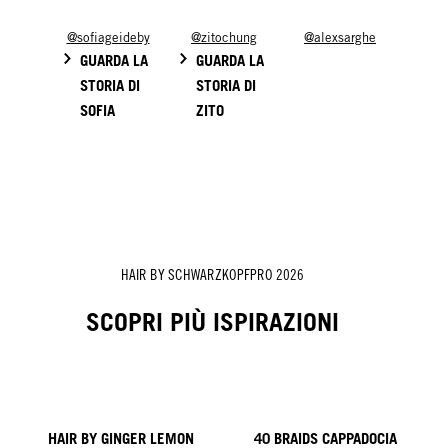
@sofiageideby
@zitochung
@alexsarghe
GUARDA LA
GUARDA LA
STORIA DI
STORIA DI
SOFIA
ZITO
HAIR BY SCHWARZKOPFPRO 2026
SCOPRI PIÙ ISPIRAZIONI
HAIR BY GINGER LEMON
40 BRAIDS CAPPADOCIA