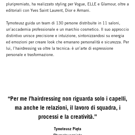
pluripremiato, ha realizzato styling per Vogue, ELLE e Glamour, oltre a
editoriali con Yves Saint Laurent, Dior e Armani.
Tymoteusz guida un team di 130 persone distribuite in 11 saloni,
un’accademia professionale e un marchio cosmetico. Il suo approccio
distintivo unisce precisione e intuizione, sintonizzandosi su energia
ed emozioni per creare look che emanano personalità e sicurezza. Per
lui, l’hairdressing va oltre la tecnica: è un’arte di espressione
personale e trasformazione.
“Per me l’hairdressing non riguarda solo i capelli,
ma anche le relazioni, il lavoro di squadra, i
processi e la creatività.”
Tymoteusz Pięta