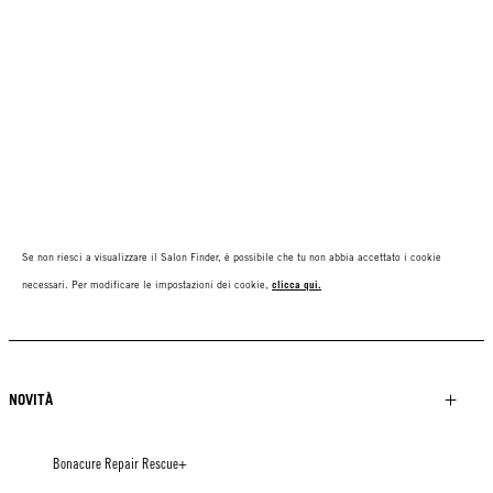
Se non riesci a visualizzare il Salon Finder, è possibile che tu non abbia accettato i cookie
necessari. Per modificare le impostazioni dei cookie,
clicca qui.
NOVITÀ
Bonacure Repair Rescue+