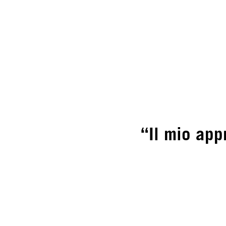
“Il mio app