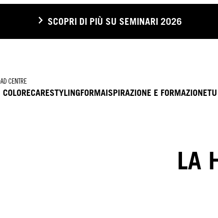
SCOPRI DI PIÙ SU SEMINARI 2026
AD CENTRE
COLORE
CARE
STYLING
FORMA
ISPIRAZIONE E FORMAZIONE
TU
LA 