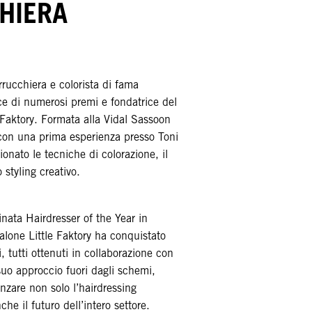
HIERA
rucchiera e colorista di fama
ice di numerosi premi e fondatrice del
e Faktory. Formata alla Vidal Sassoon
on una prima esperienza presso Toni
onato le tecniche di colorazione, il
o styling creativo.
ata Hairdresser of the Year in
alone Little Faktory ha conquistato
, tutti ottenuti in collaborazione con
suo approccio fuori dagli schemi,
nzare non solo l’hairdressing
e il futuro dell’intero settore.