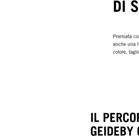
DI 
Premiata co
anche una ha
colore, tagl
IL PERCO
GEIDEBY