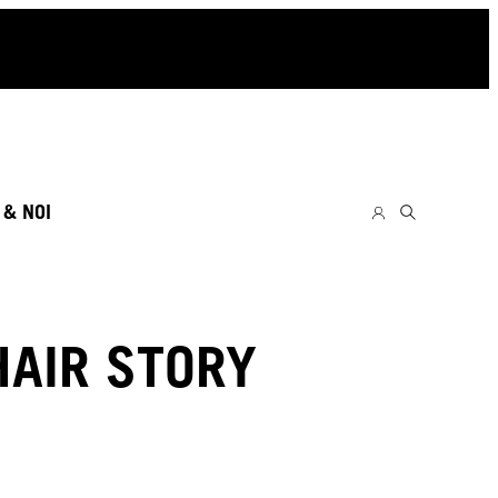
 & NOI
HAIR STORY