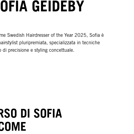
SOFIA GEIDEBY
me Swedish Hairdresser of the Year 2025, Sofia è
irstylist pluripremiata, specializzata in tecniche
io di precisione e styling concettuale.
RSO DI SOFIA
 COME