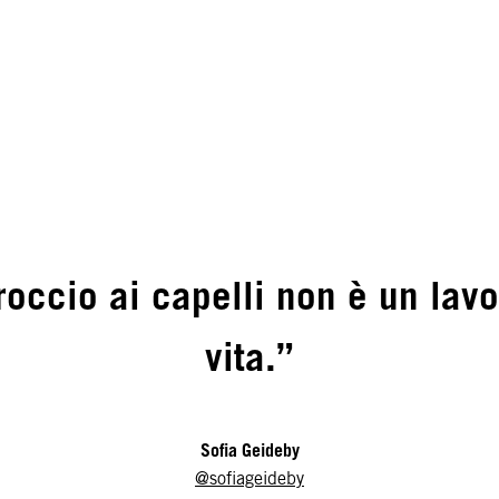
roccio ai capelli non è un lavo
vita.”
Sofia Geideby
@sofiageideby