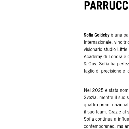
PARRUCC
Sofia Geideby
è una par
internazionale, vincitr
visionario studio Littl
Academy di Londra e c
& Guy, Sofia ha perfezi
taglio di precisione e l
Nel 2025 è stata nomin
Svezia, mentre il suo s
quattro premi nazionali
il suo team. Grazie al 
Sofia continua a influe
contemporaneo, ma anch