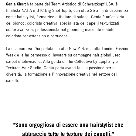
Genia Church
fa parte del Team Artistico di Schwarzkopf USA, è
finalista NAHA e BTC Big Shot Top 5, con oltre 25 anni di esperienza
come hairstylist, formatrice e titolare di salone. Genia è un’esperta
del biondo, colorista creativa, specialista dei capelli texturizzati,
cutter avanzata, professionista nel grooming maschile e abile
colorista per extension e parrucche.
La sua carriera l’ha portata sia alla New York che alla London Fashion
Week e le ha permesso di lavorare su campagne hair globali, red
carpet e televisione. Alla guida di The Collective by Epiphany e
Textures Hair Studio, Genia porta avanti la sua passione per la
diversità, la formazione e l’innovazione creativa nel settore dei
capelli.
“Sono orgogliosa di essere una hairstylist che
abbraccia tutte le texture dei capelli.”