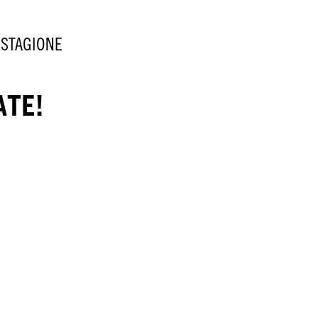
 STAGIONE
ATE!