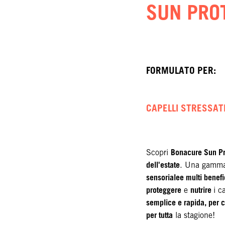
SUN PRO
FORMULATO PER:
CAPELLI STRESSATI
Bonacure Sun Pr
Scopri
dell'estate
. Una gamm
sensorialee multi benefi
proteggere
nutrire
e
i c
semplice e rapida, per 
per tutta
la stagione!