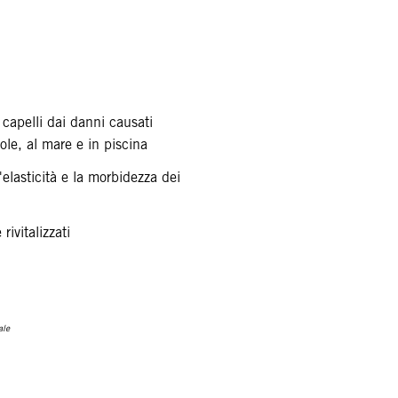
 capelli dai danni causati
sole, al mare e in piscina
l'elasticità e la morbidezza dei
 rivitalizzati
ale