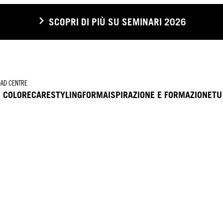
SCOPRI DI PIÙ SU SEMINARI 2026
AD CENTRE
COLORE
CARE
STYLING
FORMA
ISPIRAZIONE E FORMAZIONE
TU