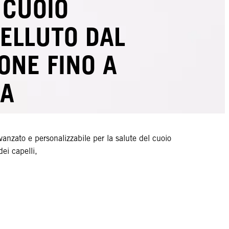
 CUOIO
ELLUTO DAL
ONE FINO A
A
avanzato e personalizzabile per la salute del cuoio
dei capelli,