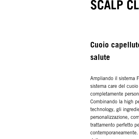
SCALP CL
Cuoio capelluto
salute
Ampliando il sistema Fi
sistema care del cuoio 
completamente personal
Combinando la high pe
technology, gli ingredie
personalizzazione, comp
trattamento perfetto pe
contemporaneamente. I