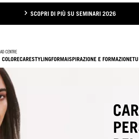
SCOPRI DI PIÙ SU SEMINARI 2026
AD CENTRE
COLORE
CARE
STYLING
FORMA
ISPIRAZIONE E FORMAZIONE
TU
CAR
PER