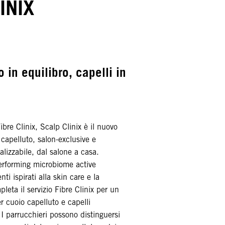
INIX
 in equilibro, capelli in
bre Clinix, Scalp Clinix è il nuovo
capelluto, salon-exclusive e
izzabile, dal salone a casa.
rforming microbiome active
nti ispirati alla skin care e la
leta il servizio Fibre Clinix per un
r cuoio capelluto e capelli
 parrucchieri possono distinguersi