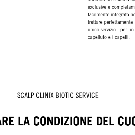
exclusive e completame
facilmente integrato n
trattare perfettamente i
unico servizio - per un 
capelluto e i capelli.
SCALP CLINIX BIOTIC SERVICE
ARE LA CONDIZIONE DEL CU