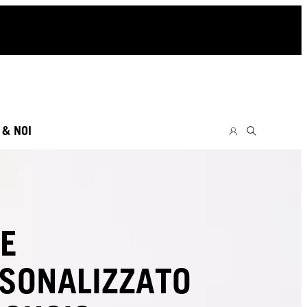
 & NOI
E
SONALIZZATO