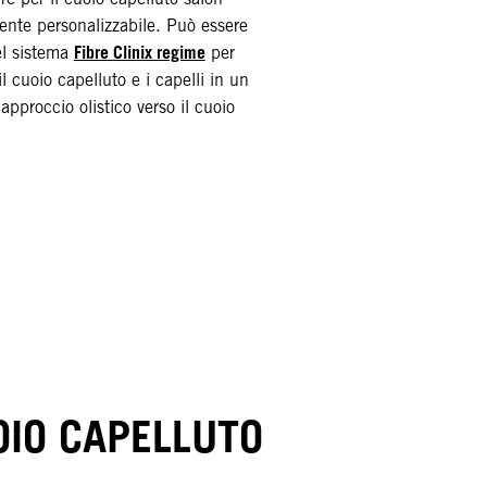
nte personalizzabile. Può essere
Fibre Clinix regime
el sistema
per
l cuoio capelluto e i capelli in un
approccio olistico verso il cuoio
OIO CAPELLUTO