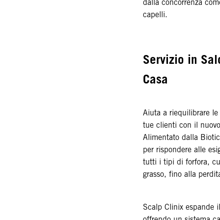
dalla concorrenza come
capelli.
Servizio in Sa
Casa
Aiuta a riequilibrare l
tue clienti con il nuov
Alimentato dalla Bioti
per rispondere alle esi
tutti i tipi di forfora,
grasso, fino alla perdit
Scalp Clinix espande il
offrendo un sistema car