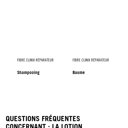
FIBRE CLINIX RÉPARATEUR
FIBRE CLINIX RÉPARATEUR
Shampooing
Baume
FIBRE CLINIX RÉPARATEUR
Masque
QUESTIONS FRÉQUENTES
CONCERNANT : LA LOTION