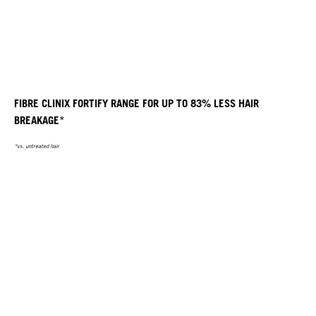
FIBRE CLINIX FORTIFY RANGE FOR UP TO 83% LESS HAIR
BREAKAGE*
*vs. untreated hair