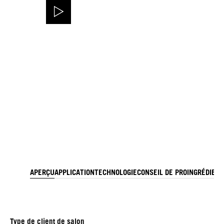
APERÇU
APPLICATION
TECHNOLOGIE
CONSEIL DE PRO
INGRÉDIEN
Type de client de salon