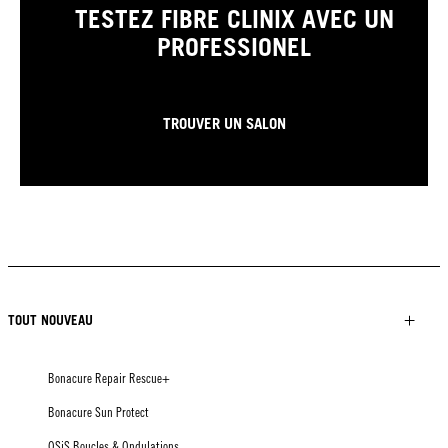
TESTEZ FIBRE CLINIX AVEC UN
PROFESSIONEL
TROUVER UN SALON
TOUT NOUVEAU
Bonacure Repair Rescue+
Bonacure Sun Protect
OSiS Boucles & Ondulations