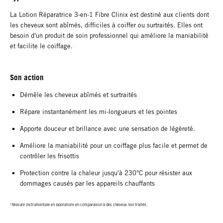
La Lotion Réparatrice 3-en-1 Fibre Clinix est destiné aux clients dont
les cheveux sont abîmés, difficiles à coiffer ou surtraités. Elles ont
besoin d'un produit de soin professionnel qui améliore la maniabilité
et facilite le coiffage.
Son action
Démêle les cheveux abîmés et surtraités
Répare instantanément les mi-longueurs et les pointes
Apporte douceur et brillance avec une sensation de légèreté.
Améliore la maniabilité pour un coiffage plus facile et permet de
contrôler les frisottis
Protection contre la chaleur jusqu'à 230°C pour résister aux
dommages causés par les appareils chauffants
*Mesure instrumentale en laboratoire en comparaison à des cheveux non traités.