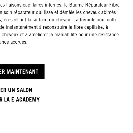
es liaisons capillaires internes, le Baume Réparateur Fibre
un soin réparateur qui lisse et démêle les cheveux abîmés
és, en scellant la surface du cheveu. La formule aux multi-
de instantanément à reconstruire la fibre capillaire, à
 cheveux et à améliorer la maniabilité pour une résistance
lance accrues.
ER MAINTENANT
ER UN SALON
ER LA E-ACADEMY