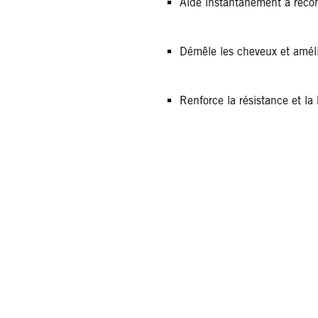
Aide instantanément à reconst
Démêle les cheveux et améli
Renforce la résistance et la 