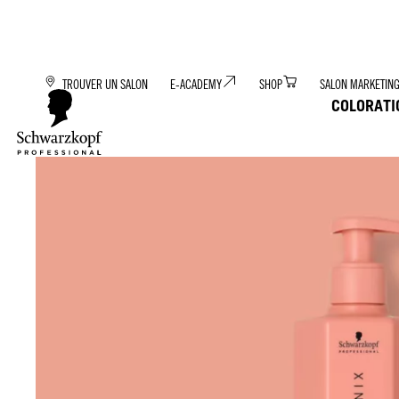
TROUVER UN SALON
E-ACADEMY
SHOP
SALON MARKETIN
COLORATI