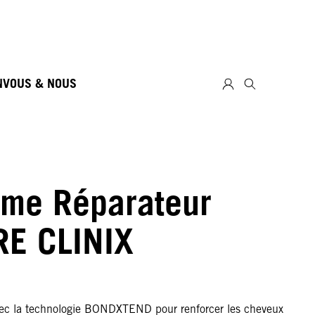
N
VOUS & NOUS
me Réparateur
RE CLINIX
ec la technologie BONDXTEND pour renforcer les cheveux