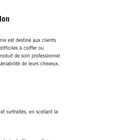
lon
ix est destiné aux clients
fficiles à coiffer ou
produit de soin professionnel
aniabilité de leurs cheveux.
t surtraités, en scellant la