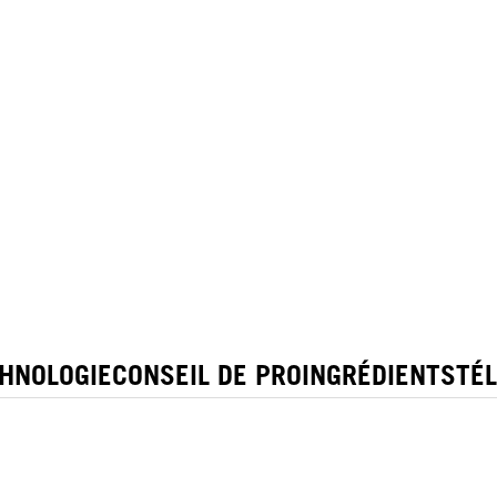
HNOLOGIE
CONSEIL DE PRO
INGRÉDIENTS
TÉ