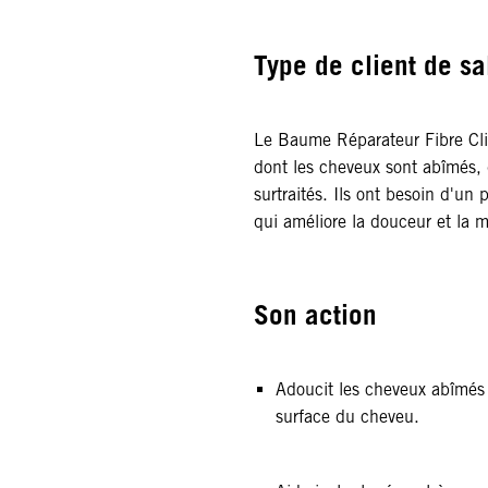
Type de client de sa
Le Baume Réparateur Fibre Clin
dont les cheveux sont abîmés, di
surtraités. Ils ont besoin d'un 
qui améliore la douceur et la m
Son action
Adoucit les cheveux abîmés e
surface du cheveu.