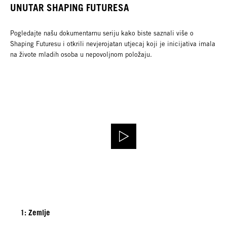
UNUTAR SHAPING FUTURESA
Pogledajte našu dokumentarnu seriju kako biste saznali više o
Shaping Futuresu i otkrili nevjerojatan utjecaj koji je inicijativa imala
na živote mladih osoba u nepovoljnom položaju.
1: Zemlje