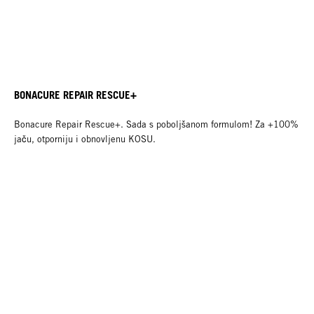
BONACURE REPAIR RESCUE+
Bonacure Repair Rescue+. Sada s poboljšanom formulom! Za +100%
jaču, otporniju i obnovljenu KOSU.