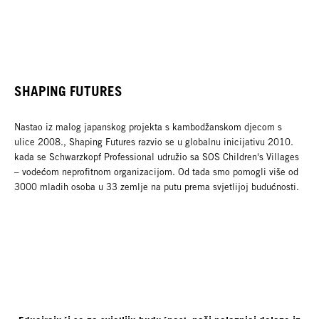
SHAPING FUTURES
Nastao iz malog japanskog projekta s kambodžanskom djecom s
ulice 2008., Shaping Futures razvio se u globalnu inicijativu 2010.
kada se Schwarzkopf Professional udružio sa SOS Children's Villages
– vodećom neprofitnom organizacijom. Od tada smo pomogli više od
3000 mladih osoba u 33 zemlje na putu prema svjetlijoj budućnosti.