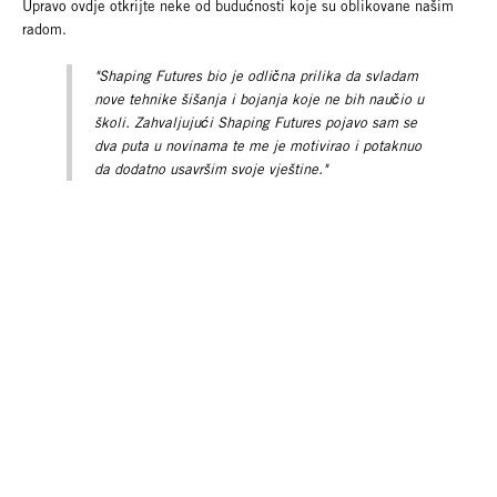
Upravo ovdje otkrijte neke od budućnosti koje su oblikovane našim
radom.
"Shaping Futures bio je odlična prilika da svladam
nove tehnike šišanja i bojanja koje ne bih naučio u
školi. Zahvaljujući Shaping Futures pojavo sam se
dva puta u novinama te me je motivirao i potaknuo
da dodatno usavršim svoje vještine."