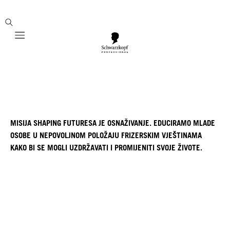
Mobile navigation
MISIJA SHAPING FUTURESA JE OSNAŽIVANJE. EDUCIRAMO MLADE
OSOBE U NEPOVOLJNOM POLOŽAJU FRIZERSKIM VJEŠTINAMA
KAKO BI SE MOGLI UZDRŽAVATI I PROMIJENITI SVOJE ŽIVOTE.