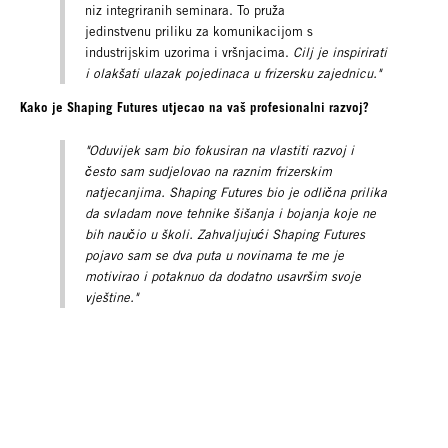
niz integriranih seminara. To pruža
jedinstvenu priliku za komunikacijom s
industrijskim uzorima i vršnjacima.
Cilj je inspirirati
i olakšati ulazak pojedinaca u frizersku zajednicu."
Kako je Shaping Futures utjecao na vaš profesionalni razvoj?
"Oduvijek sam bio fokusiran na vlastiti razvoj i
često sam sudjelovao na raznim frizerskim
natjecanjima. Shaping Futures bio je odlična prilika
da svladam nove tehnike šišanja i bojanja koje ne
bih naučio u školi. Zahvaljujući Shaping Futures
pojavo sam se dva puta u novinama te me je
motivirao i potaknuo da dodatno usavršim svoje
vještine."