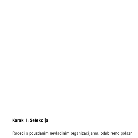
Korak 1: Selekcija
Radeći s pouzdanim nevladinim organizacijama, odabiremo polaznike