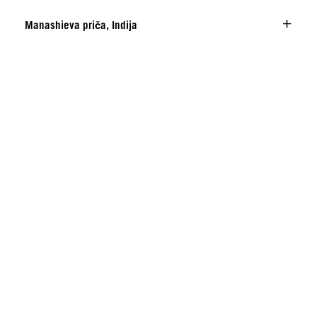
Manashieva priča, Indija