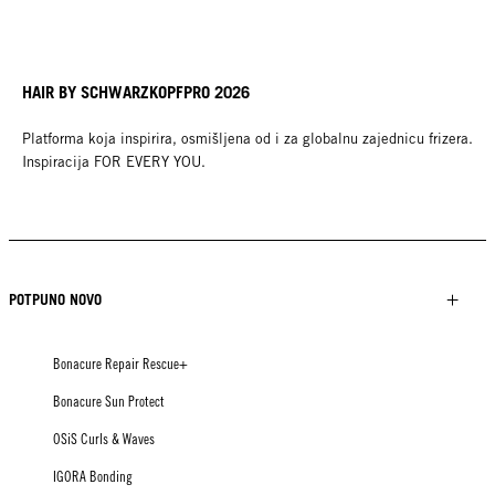
HAIR BY SCHWARZKOPFPRO 2026
Platforma koja inspirira, osmišljena od i za globalnu zajednicu frizera.
Inspiracija FOR EVERY YOU.
POTPUNO NOVO
Bonacure Repair Rescue+
Bonacure Sun Protect
OSiS Curls & Waves
IGORA Bonding