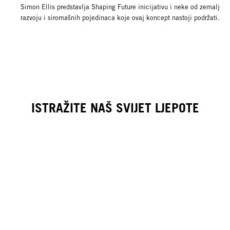
Simon Ellis predstavlja Shaping Future inicijativu i neke
od zemalja u
razvoju i siromašnih pojedinaca koje ovaj koncept nastoji podržati.
ISTRAŽITE NAŠ SVIJET LJEPOTE