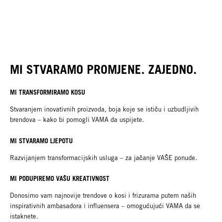
MI STVARAMO PROMJENE. ZAJEDNO.
MI TRANSFORMIRAMO KOSU
Stvaranjem inovativnih proizvoda, boja koje se ističu i uzbudljivih
brendova – kako bi pomogli VAMA da uspijete.
MI STVARAMO LJEPOTU
Razvijanjem transformacijskih usluga – za jačanje VAŠE ponude.
MI PODUPIREMO VAŠU KREATIVNOST
Donosimo vam najnovije trendove o kosi i frizurama putem naših
inspirativnih ambasadora i influensera – omogućujući VAMA da se
istaknete.