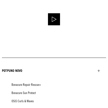
POTPUNO NOVO
Bonacure Repair Rescue+
Bonacure Sun Protect
OSiS Curls & Waves