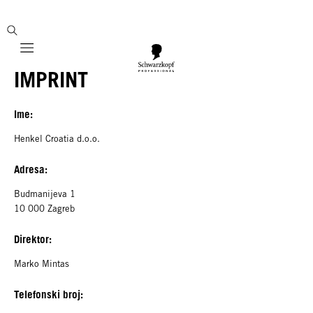
Mobile navigation
IMPRINT
Ime:
Henkel Croatia d.o.o.
Adresa:
Budmanijeva 1
10 000 Zagreb
Direktor:
Marko Mintas
Telefonski broj: