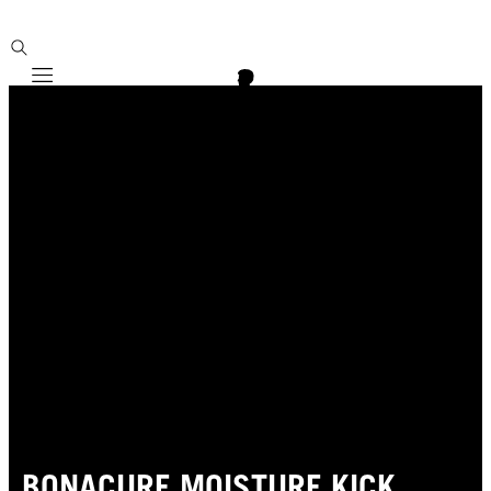
Mobile navigation
BONACURE MOISTURE KICK