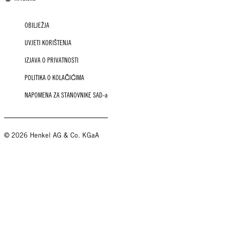
OBILJEŽJA
UVJETI KORIŠTENJA
IZJAVA O PRIVATNOSTI
POLITIKA O KOLAČIĆIMA
NAPOMENA ZA STANOVNIKE SAD-a
© 2026 Henkel AG & Co. KGaA