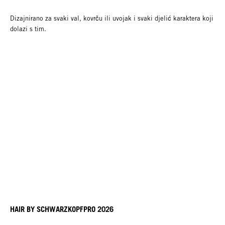
Dizajnirano za svaki val, kovrču ili uvojak i svaki djelić karaktera koji
dolazi s tim.
HAIR BY SCHWARZKOPFPRO 2026