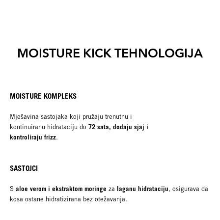
MOISTURE KICK TEHNOLOGIJA
MOISTURE KOMPLEKS
Mješavina sastojaka koji pružaju trenutnu i
72 sata, dodaju sjaj i
kontinuiranu hidrataciju do
kontroliraju frizz
.
SASTOJCI
aloe verom i ekstraktom moringe
laganu hidrataciju
S
za
, osigurava da
kosa ostane hidratizirana bez otežavanja.