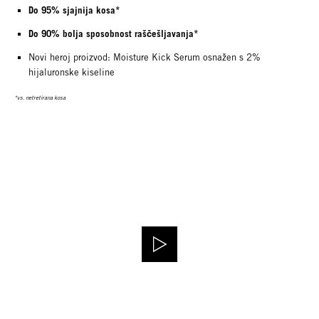
Do 95% sjajnija kosa*
Do 90% bolja sposobnost raščešljavanja*
Novi heroj proizvod: Moisture Kick Serum osnažen s 2%
hijaluronske kiseline
*vs. netretirana kosa