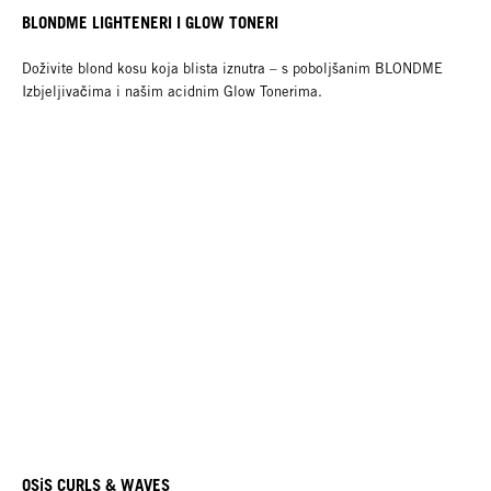
BLONDME LIGHTENERI I GLOW TONERI
Doživite blond kosu koja blista iznutra – s poboljšanim BLONDME
Izbjeljivačima i našim acidnim Glow Tonerima.
OSiS CURLS & WAVES