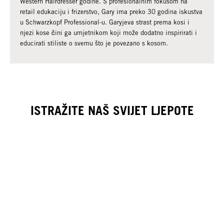
Western Hairdresser godine. S profesionalnim fokusom na
retail edukaciju i frizerstvo, Gary ima preko 30 godina iskustva
u Schwarzkopf Professional-u. Garyjeva strast prema kosi i
njezi kose čini ga umjetnikom koji može dodatno inspirirati i
educirati stiliste o svemu što je povezano s kosom.
ISTRAŽITE NAŠ SVIJET LJEPOTE