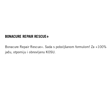
BONACURE REPAIR RESCUE+
Bonacure Repair Rescue+. Sada s poboljšanom formulom! Za +100%
jaču, otporniju i obnovljenu KOSU.