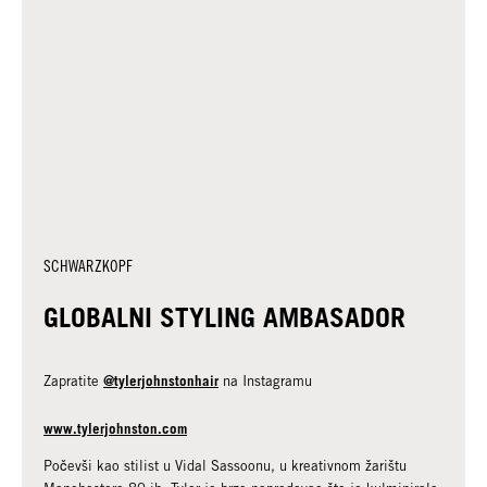
SCHWARZKOPF
GLOBALNI STYLING AMBASADOR
@tylerjohnstonhair
Zapratite
na Instagramu
www.tylerjohnston.com
Počevši kao stilist u Vidal Sassoonu, u kreativnom žarištu