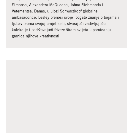
Simonsa, Alexandera McQueena, Johna Richmonda i
Vetementsa. Danas, u ulozi Schwarzkopf globalne
ambasadorice, Lesley prenosi svoje bogato znanje o bojama i
ljubav prema svojoj umjetnosti, stvarajući zadivljujuće
kolekcije i podržavajući frizere širom svijeta u pomicanju
granica njihove kreativnosti.