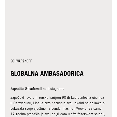
SCHWARZKOPF
GLOBALNA AMBASADORICA
@lisafarrall
Zapratite
na Instagramu
Započevši svoju frizersku karijeru 90-ih kao buntovna učenica
u Derbyshireu, Lisa je brzo napustila svoj lokalni salon kako bi
pokazala svoje vještine na London Fashion Weeku. Sa samo
17 godina pronašla je svoj drugi dom u afro frizerskom salonu,