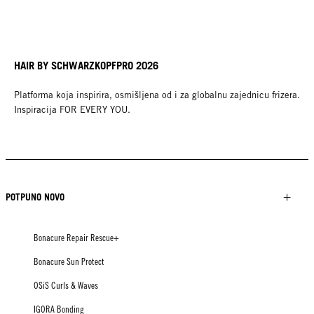
HAIR BY SCHWARZKOPFPRO 2026
Platforma koja inspirira, osmišljena od i za globalnu zajednicu frizera.
Inspiracija FOR EVERY YOU.
POTPUNO NOVO
Bonacure Repair Rescue+
Bonacure Sun Protect
OSiS Curls & Waves
IGORA Bonding