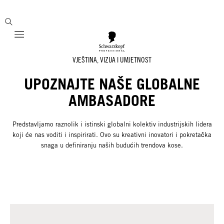
Mobile navigation
VJEŠTINA, VIZIJA I UMJETNOST
UPOZNAJTE NAŠE GLOBALNE
AMBASADORE
Predstavljamo raznolik i istinski globalni kolektiv industrijskih lidera
koji će nas voditi i inspirirati. Ovo su kreativni inovatori i pokretačka
snaga u definiranju naših budućih trendova kose.