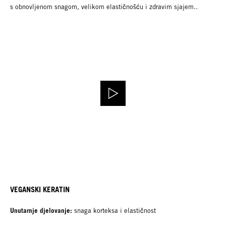
s obnovljenom snagom, velikom elastičnošću i zdravim sjajem..
VEGANSKI KERATIN
Unutarnje djelovanje:
snaga korteksa i elastičnost