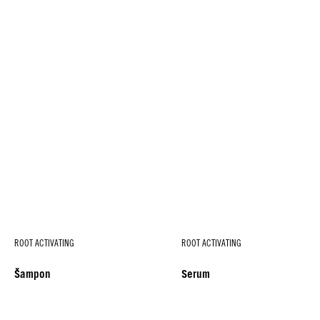
ROOT ACTIVATING
ROOT ACTIVATING
Šampon
Serum