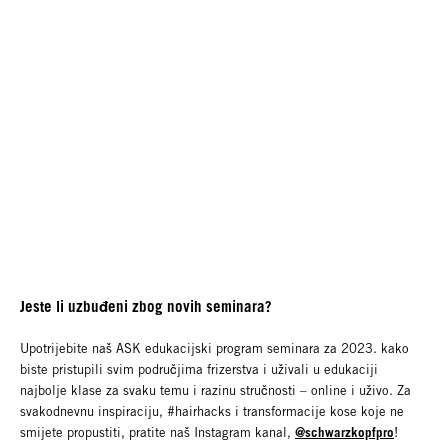
Jeste li uzbuđeni zbog novih seminara?
Upotrijebite naš ASK edukacijski program seminara za 2023. kako
biste pristupili svim područjima frizerstva i uživali u edukaciji
najbolje klase za svaku temu i razinu stručnosti – online i uživo. Za
svakodnevnu inspiraciju, #hairhacks i transformacije kose koje ne
@schwarzkopfpro
smijete propustiti, pratite naš Instagram kanal,
!