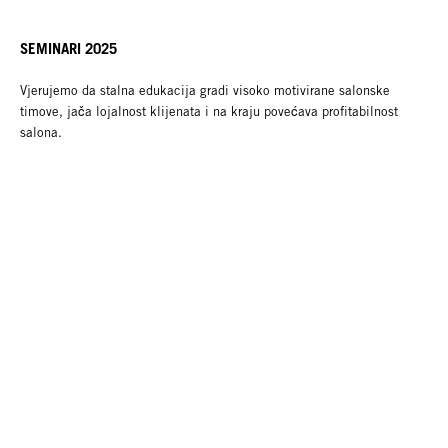
SEMINARI 2025
Vjerujemo da stalna edukacija gradi visoko motivirane salonske
timove, jača lojalnost klijenata i na kraju povećava profitabilnost
salona.