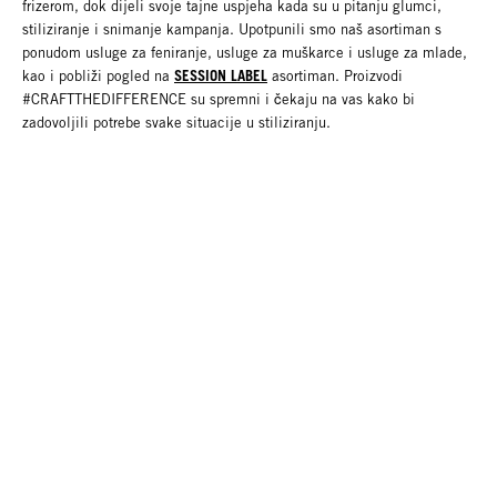
frizerom, dok dijeli svoje tajne uspjeha kada su u pitanju glumci,
stiliziranje i snimanje kampanja. Upotpunili smo naš asortiman s
ponudom usluge za feniranje, usluge za muškarce i usluge za mlade,
SESSION LABEL
kao i pobliži pogled na
asortiman. Proizvodi
#CRAFTTHEDIFFERENCE su spremni i čekaju na vas kako bi
zadovoljili potrebe svake situacije u stiliziranju.