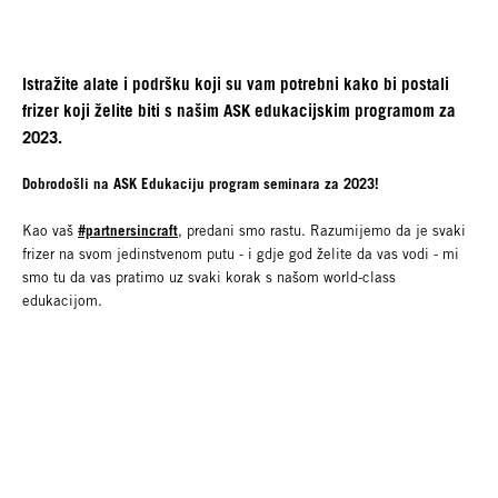
Istražite alate i podršku koji su vam potrebni kako bi postali
frizer koji želite biti s našim ASK edukacijskim programom za
2023.
Dobrodošli na ASK Edukaciju program seminara za 2023!
#partnersincraft
Kao vaš
, predani smo rastu. Razumijemo da je svaki
frizer na svom jedinstvenom putu - i gdje god želite da vas vodi - mi
smo tu da vas pratimo uz svaki korak s našom world-class
edukacijom.