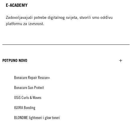
E-ACADEMY
Zadovoljavajući potrebe digitalnog svijeta, stvorili smo održivu
platformu za izvrsnost.
POTPUNO NOVO
Bonacure Repair Rescue+
Bonacure Sun Protect
OSiS Curls & Waves
IGORA Bonding
BLONDME lighteneri i glow toneri