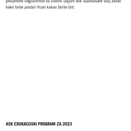
preuzmete odgovornost za vlastiti uspjeh dok usavršavate svoj zanat
kako biste postali frizer kakav želite biti.
ASK EDUKACIJSKI PROGRAM ZA 2023