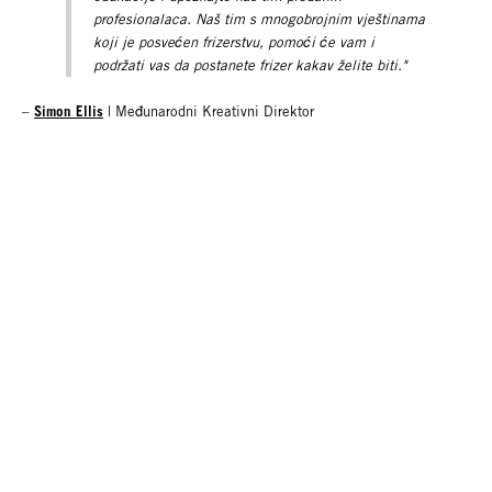
profesionalaca. Naš tim s mnogobrojnim vještinama
koji je posvećen frizerstvu, pomoći će vam i
podržati vas da postanete frizer kakav želite biti."
Simon Ellis
–
| Međunarodni Kreativni Direktor