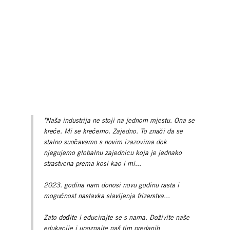
"Naša industrija ne stoji na jednom mjestu. Ona se
kreće. Mi se krećemo. Zajedno. To znači da se
stalno suočavamo s novim izazovima dok
njegujemo globalnu zajednicu koja je jednako
strastvena prema kosi kao i mi...
2023. godina nam donosi novu godinu rasta i
mogućnost nastavka slavljenja frizerstva...
Zato dođite i educirajte se s nama. Doživite naše
edukacije i upoznajte naš tim predanih