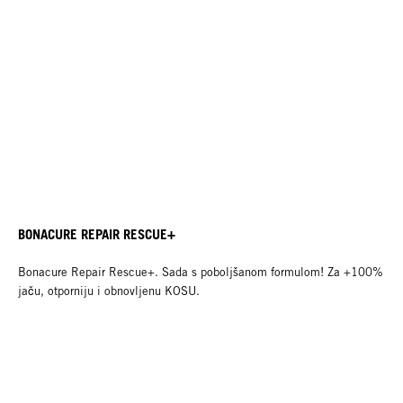
BONACURE REPAIR RESCUE+
Bonacure Repair Rescue+. Sada s poboljšanom formulom! Za +100%
jaču, otporniju i obnovljenu KOSU.