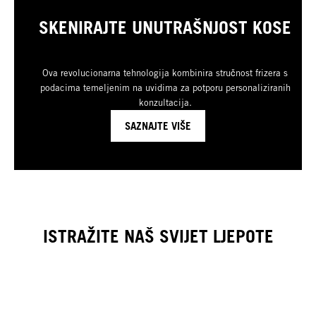
SKENIRAJTE UNUTRAŠNJOST KOSE
Ova revolucionarna tehnologija kombinira stručnost frizera s
podacima temeljenim na uvidima za potporu personaliziranih
konzultacija.
SAZNAJTE VIŠE
ISTRAŽITE NAŠ SVIJET LJEPOTE