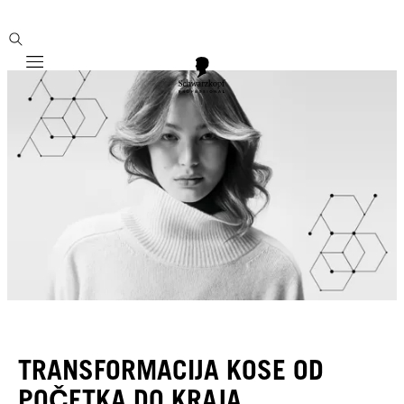
Mobile navigation
TRANSFORMACIJA KOSE OD
POČETKA DO KRAJA