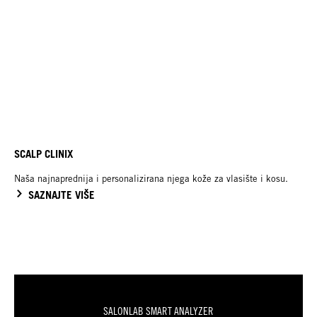
SCALP CLINIX
Naša najnaprednija i personalizirana njega kože za vlasište i kosu.
SAZNAJTE VIŠE
SALONLAB SMART ANALYZER