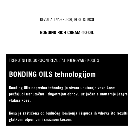
REZULTATI NA GRUBOJ, DEBELOJ KOSI
BONDING RICH CREAM-TO-OIL
TRENUTNI I DUGOROČNI REZULTATI NJEGOVANE KOSE S
BONDING OILS tehnologijom
Bonding Oils napredna tehnologija stvara unutarnje veze kose
pružajući trenutačnu i dugotrajnu
obnovu uz jačanje unutarnje jezgre
vlakna kose.
Kosa je zaštićena od budućeg lomljenja i ispucalih vrhova što rezultira
glatkom, otpornom i snažnom kosom.