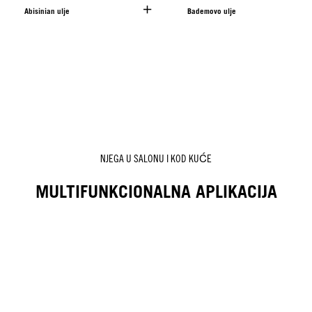
Abisinian ulje
Bademovo ulje
NJEGA U SALONU I KOD KUĆE
MULTIFUNKCIONALNA APLIKACIJA