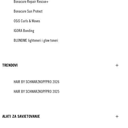
Bonacure Repair Rescue+
Bonacure Sun Protect
OSiS Curls & Waves
IGORA Bonding
BLONDME lighteneri i glow toneri
TRENDOVI
HAIR BY SCHWARZKOPFPRO 2026
HAIR BY SCHWARZKOPFPRO 2025
ALATI ZA SAVJETOVANJE