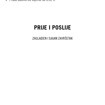
PRIJE I POSLIJE
ZAGLAĐEN I SJAJAN ZAVRŠETAK