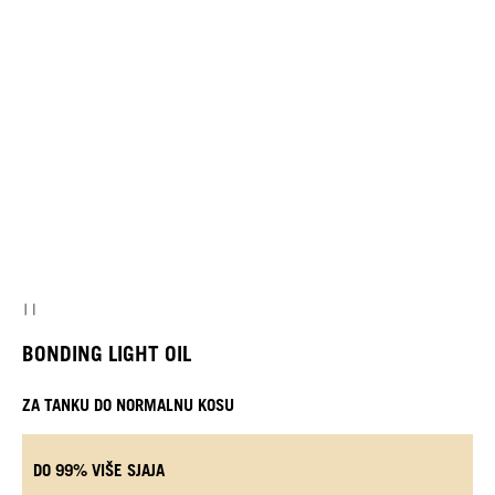
BONDING LIGHT OIL
ZA TANKU DO NORMALNU KOSU
DO 99% VIŠE SJAJA