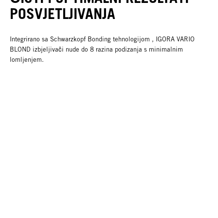
POSVJETLJIVANJA
Integrirano sa Schwarzkopf Bonding tehnologijom , IGORA VARIO
BLOND izbjeljivači nude do 8 razina podizanja s minimalnim
lomljenjem.