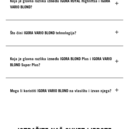
Koja je glavna razlika između IGORA ROYAL Highliftsa i IGORA
VARIO BLOND?
Što čini IGORA VARIO BLOND tehnologija?
Koja je glavna razlika između IGORA BLOND Plus i IGORA VARIO
BLOND Super Plus?
Mogu li koristiti IGORA VARIO BLOND na vlasištu i izvan njega?