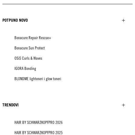
POTPUNO NOVO
Bonacure Repair Rescue+
Bonacure Sun Protect
OSiS Curls & Waves
IGORA Bonding
BLONDME lighteneri i glow toneri
TRENDOVI
HAIR BY SCHWARZKOPFPRO 2026
HAIR BY SCHWARZKOPFPRO 2025