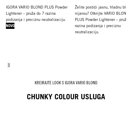
IGORA VARIO BLOND PLUS Powder
Želite postići jasnu, hladnu blond
Lightener – pruža do 7 razina
nijansu? Otkrijte VARIO BLOND
podizanja i preciznu neutralizaciju.
PLUS Powder Lightener – pruža 8
NOVO
razina podizanja i preciznu
neutralizaciju.
NOVO
KREIRAJTE LOOK S IGORA VARIO BLOND
CHUNKY COLOUR USLUGA