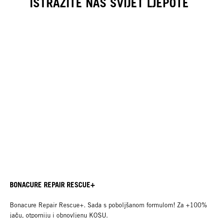
ISTRAŽITE NAŠ SVIJET LJEPOTE
BONACURE REPAIR RESCUE+
Bonacure Repair Rescue+. Sada s poboljšanom formulom! Za +100%
jaču, otporniju i obnovljenu KOSU.