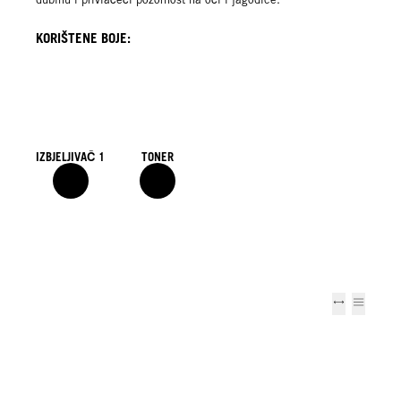
KORIŠTENE BOJE:
IZBJELJIVAČ 1
TONER
i 2