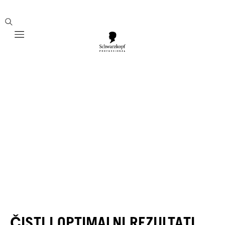
Mobile navigation
ČISTI I OPTIMALNI REZULTATI