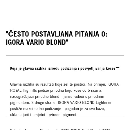
"ČESTO POSTAVLJANA PITANJA O:
IGORA VARIO BLOND"
Koja je glavna razlika između podizanja i posvjetljivanja kose?
Glavna razlika su rezultati koje želite postići. Na primjer, IGORA
ROYAL Highlifts podiže prirodnu boju kose do 5 razina,
nadograđujući prirodne blond nijanse radeći s prirodnim
pigmentom. S druge strane, IGORA VARIO BLOND Lightener
postiže maksimalno podizanje i pogodan je za sve baze,
uklanjajući i umjetni i prirodni pigment.