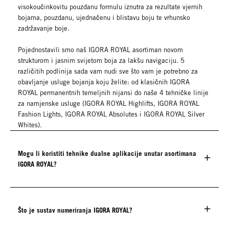
visokoučinkovitu pouzdanu formulu iznutra za rezultate vjernih
bojama, pouzdanu, ujednačenu i blistavu boju te vrhunsko
zadržavanje boje.
Pojednostavili smo naš IGORA ROYAL asortiman novom
strukturom i jasnim svijetom boja za lakšu navigaciju. 5
različitih podlinija sada vam nudi sve što vam je potrebno za
obavljanje usluge bojanja koju želite: od klasičnih IGORA
ROYAL permanentnih temeljnih nijansi do naše 4 tehničke linije
za namjenske usluge (IGORA ROYAL Highlifts, IGORA ROYAL
Fashion Lights, IGORA ROYAL Absolutes i IGORA ROYAL Silver
Whites).
Mogu li koristiti tehnike dualne aplikacije unutar asortimana
IGORA ROYAL?
Što je sustav numeriranja IGORA ROYAL?