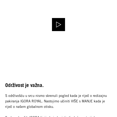
Održivost je važna.
S održivošću u srcu nismo skrenuli pogled kada je riječ o redizajnu
pakiranja IGORA ROYAL. Nastojimo učiniti VIŠE s MANJE kada je
riječ o našem globalnom otisku.