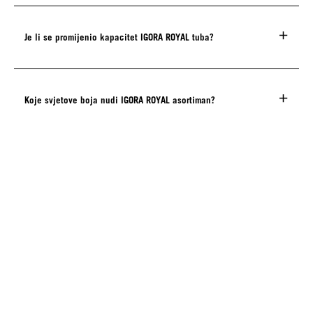
Je li se promijenio kapacitet IGORA ROYAL tuba?
Koje svjetove boja nudi IGORA ROYAL asortiman?