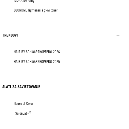
IGORA Bonding
BLONDME lighteneri i glow toneri
TRENDOVI
HAIR BY SCHWARZKOPFPRO 2026
HAIR BY SCHWARZKOPFPRO 2025
ALATI ZA SAVJETOVANJE
House of Color
SalonLab