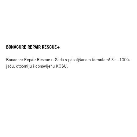
BONACURE REPAIR RESCUE+
Bonacure Repair Rescue+. Sada s poboljšanom formulom! Za +100%
jaču, otporniju i obnovljenu KOSU.