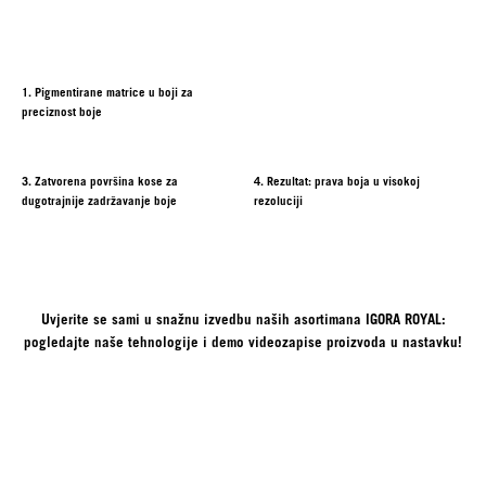
1. Pigmentirane matrice u boji za
preciznost boje
3. Zatvorena površina kose za
4. Rezultat: prava boja u visokoj
dugotrajnije zadržavanje boje
rezoluciji
Uvjerite se sami u snažnu izvedbu naših asortimana IGORA ROYAL:
pogledajte naše tehnologije i demo videozapise proizvoda u nastavku!