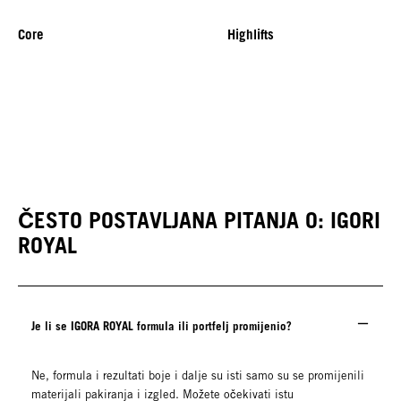
Core
Highlifts
NOVO
ČESTO POSTAVLJANA PITANJA O: IGORI
ROYAL
Je li se IGORA ROYAL formula ili portfelj promijenio?
Ne, formula i rezultati boje i dalje su isti samo su se promijenili
materijali pakiranja i izgled. Možete očekivati istu