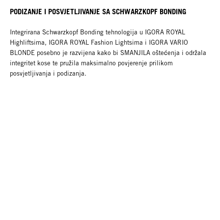
PODIZANJE I POSVJETLJIVANJE SA SCHWARZKOPF BONDING
Integrirana Schwarzkopf Bonding tehnologija u IGORA ROYAL
Highliftsima, IGORA ROYAL Fashion Lightsima i IGORA VARIO
BLONDE posebno je razvijena kako bi SMANJILA oštećenja i održala
integritet kose te pružila maksimalno povjerenje prilikom
posvjetljivanja i podizanja.