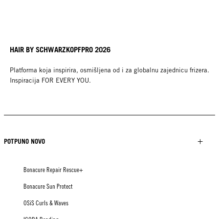
HAIR BY SCHWARZKOPFPRO 2026
Platforma koja inspirira, osmišljena od i za globalnu zajednicu frizera.
Inspiracija FOR EVERY YOU.
POTPUNO NOVO
Bonacure Repair Rescue+
Bonacure Sun Protect
OSiS Curls & Waves