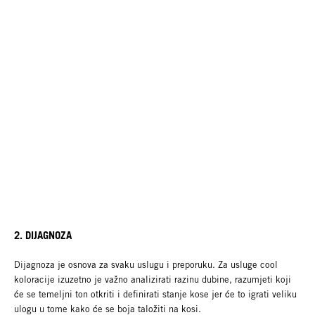
2. DIJAGNOZA
Dijagnoza je osnova za svaku uslugu i preporuku. Za usluge cool
koloracije izuzetno je važno analizirati razinu dubine, razumjeti koji
će se temeljni ton otkriti i definirati stanje kose jer će to igrati veliku
ulogu u tome kako će se boja taložiti na kosi.