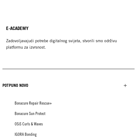
E-ACADEMY
Zadovoljavajući potrebe digitalnog svijeta, stvorili smo održivu
platformu za izvrsnost.
POTPUNO NOVO
Bonacure Repair Rescue+
Bonacure Sun Protect
OSiS Curls & Waves
IGORA Bonding