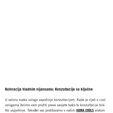
Koloracija hladnim nijansama: Konzultacije su ključne
U salonu svaka usluga započinje konzultacijom. Kada je riječ o cool
uslugama želimo vam pružiti prave savjete kako bi konzultacije bile
IGORA COOLS
što uspješnije. Također vas podržavamo s našim
alatom