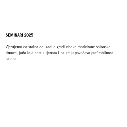
SEMINARI 2025
Vjerujemo da stalna edukacija gradi visoko motivirane salonske
timove, jača lojalnost klijenata i na kraju povećava profitabilnost
salona.