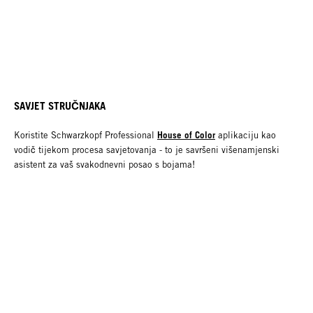
SAVJET STRUČNJAKA
House of Color
Koristite Schwarzkopf Professional
aplikaciju kao
vodič tijekom procesa savjetovanja - to je savršeni višenamjenski
asistent za vaš svakodnevni posao s bojama!