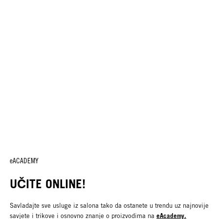
eACADEMY
UČITE ONLINE!
Savladajte sve usluge iz salona tako da ostanete u trendu uz najnovije
eAcademy.
savjete i trikove i osnovno znanje o proizvodima na