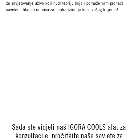
za savjetovanje uživo koji nudi teoriju boja i pomaže vam pronaći
savršenu hladnu nijansu za neutraliziranje kose vašeg klijenta!
Sada ste vidjeli naš IGORA COOLS alat za
konzultacije, pročitajte naše savjete za