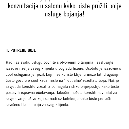
konzultacije u salonu kako biste pružili bolje
usluge bojanja!
1. POTREBE BOJE
Kao i za svaku uslugu počnite s otvorenim pitanjima i saslušajte
izazove i želje vašeg klijenta u pogledu frizure. Osobito je izazovno s
cool uslugama jer jezik kojim se koriste klijenti može biti drugačiji;
često govore o cool kada misle na "neutralne" rezultate boja. Naš je
savjet da koristite vizualna pomagala i slike prije/poslije kako biste
postavili ispravna očekivanja. Također možete koristiti novi alat za
savjetovanje uživo koji se nudi uz kolekciju kako biste pronašli
savršenu hladnu boju za svog klijenta.