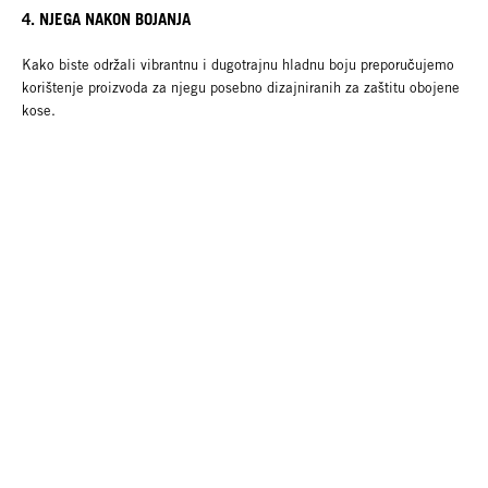
4. NJEGA NAKON BOJANJA
Kako biste održali vibrantnu i dugotrajnu hladnu boju preporučujemo
korištenje proizvoda za njegu posebno dizajniranih za zaštitu obojene
kose.