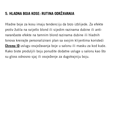
5. HLADNA BOJA KOSE: RUTINA ODRŽAVANJA
Hladne boje za kosu imaju tendenciju da brzo izblijede. Za efekte
protiv žutila na svijetlo blond ili sijedim razinama dubine ili anti-
narančaste efekte na tamnim blond razinama dubine ili hladnih
tonova kreirajte personalizirani plan sa svojim klijentima koristeći
Chroma ID
uslugu osvježavanja boje u salonu ili masku za kod kuće.
Kako biste produljili boju ponudite dodatne usluge u salonu kao što
su gloss odnosno sjaj ili osvježenje za dugotrajniju boju.