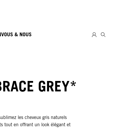
N
VOUS & NOUS
RACE GREY*
ublimez les cheveux gris naturels
ts tout en offrant un look élégant et