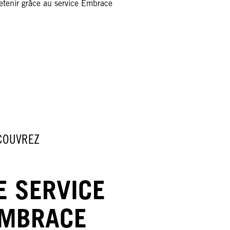
retenir grâce au service Embrace
COUVREZ
E SERVICE
MBRACE