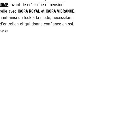
NDME
, avant de créer une dimension
IGORA ROYAL
IGORA VIBRANCE
relle avec
et
,
nant ainsi un look à la mode, nécessitant
d'entretien et qui donne confiance en soi.
Sublimé