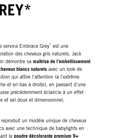
REY*
*
e service Embrace Grey
est une
bration des cheveux gris naturels. Jack
maîtrise de l'embellissement
in démontre sa
cheveux blancs naturels
avec un look de
ition qui attire l'attention (à l'extrême
he et en bas à droite), en passant d'une
usse précédemment éclaircie à un effet
re et sel doux et dimensionnel.
 reproduit un modèle unique de cheveux
cs avec une technique de babylights en
poudre décolorante premium 9+
isant la