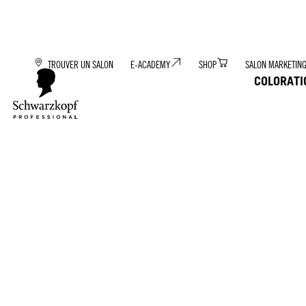
TROUVER UN SALON
E-ACADEMY
SHOP
SALON MARKETIN
COLORATI