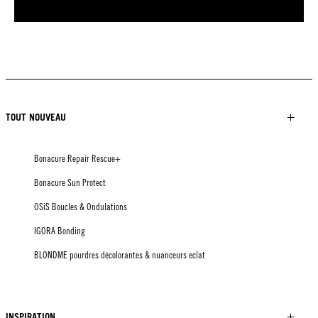
TOUT NOUVEAU
Bonacure Repair Rescue+
Bonacure Sun Protect
OSiS Boucles & Ondulations
IGORA Bonding
BLONDME pourdres décolorantes & nuanceurs eclat
INSPIRATION