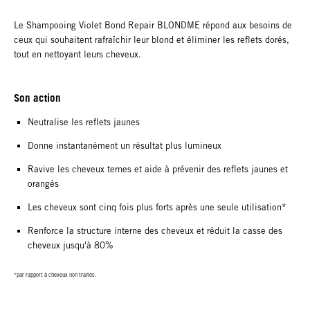
Le Shampooing Violet Bond Repair BLONDME répond aux besoins de
ceux qui souhaitent rafraîchir leur blond et éliminer les reflets dorés,
tout en nettoyant leurs cheveux.
Son action
Neutralise les reflets jaunes
Donne instantanément un résultat plus lumineux
Ravive les cheveux ternes et aide à prévenir des reflets jaunes et
orangés
Les cheveux sont cinq fois plus forts après une seule utilisation*
Renforce la structure interne des cheveux et réduit la casse des
cheveux jusqu'à 80%
*par rapport à cheveux non traités.