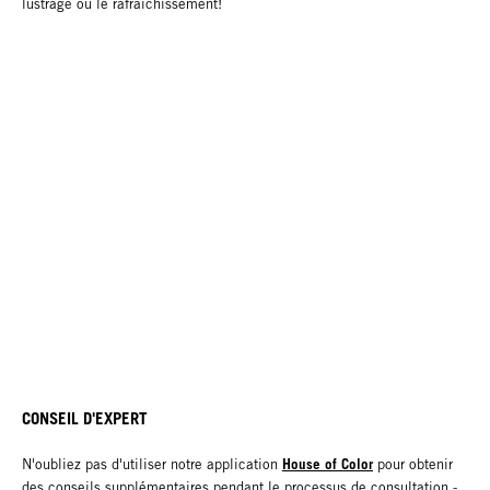
lustrage ou le rafraîchissement!
CONSEIL D'EXPERT
House of Color
N'oubliez pas d'utiliser notre application
pour obtenir
des conseils supplémentaires pendant le processus de consultation -