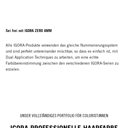
Sei frei mit IGORA ZERO AMM
Alle IGORA-Produkte verwenden das gleiche Nummerierungssystem
und sind perfekt untereinander mischbar, so dass es einfach ist, mit
Dual Application Techniques zu arbeiten, um eine echte
Farbübereinstimmung zwischen den verschiedenen IGORA-Serien zu
erzielen.
UNSER VOLLSTÄNDIGES PORTFOLIO FÜR COLORIST:INNEN