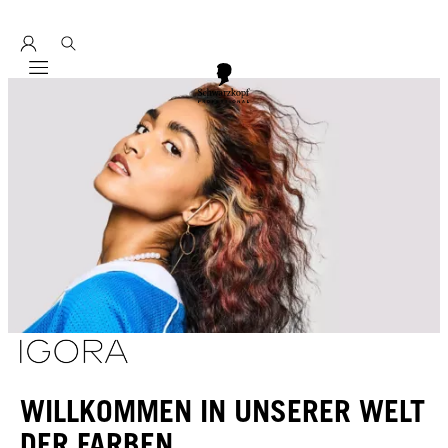
Entdecke hier education seminarprogramm 2026
Mobile navigation
WILLKOMMEN IN UNSERER WELT
DER FARBEN