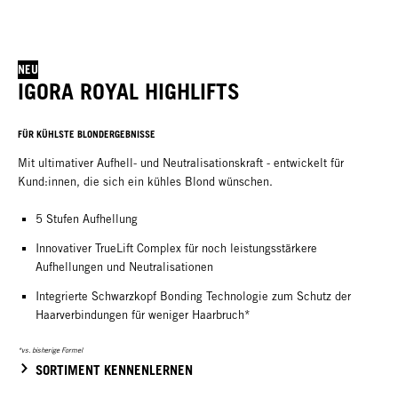
NEU
IGORA ROYAL HIGHLIFTS
FÜR KÜHLSTE BLONDERGEBNISSE
Mit ultimativer Aufhell- und Neutralisationskraft - entwickelt für
Kund:innen, die sich ein kühles Blond wünschen.
5 Stufen Aufhellung
Innovativer TrueLift Complex für noch leistungsstärkere
Aufhellungen und Neutralisationen
Integrierte Schwarzkopf Bonding Technologie zum Schutz der
Haarverbindungen für weniger Haarbruch*
*vs. bisherige Formel
SORTIMENT KENNENLERNEN