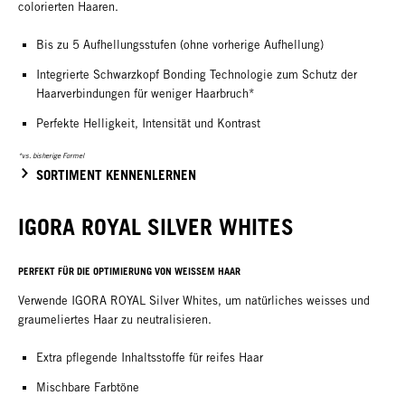
colorierten Haaren.
Bis zu 5 Aufhellungsstufen (ohne vorherige Aufhellung)
Integrierte Schwarzkopf Bonding Technologie zum Schutz der
Haarverbindungen für weniger Haarbruch*
Perfekte Helligkeit, Intensität und Kontrast
*vs. bisherige Formel
SORTIMENT KENNENLERNEN
IGORA ROYAL SILVER WHITES
PERFEKT FÜR DIE OPTIMIERUNG VON WEISSEM HAAR
Verwende IGORA ROYAL Silver Whites, um natürliches weisses und
graumeliertes Haar zu neutralisieren.
Extra pflegende Inhaltsstoffe für reifes Haar
Mischbare Farbtöne