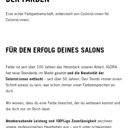
Eine echte Farbpartnerschaft, entwickelt von Colorist:innen für
Colorist:innen.
FÜR DEN ERFOLG DEINES SALONS
Farbe ist seit über 100 Jahren das Herzstück unserer Arbeit. IGORA
und die Kreativität der
hat neue Standards im Markt gesetzt
Colorist:innen entfacht
– seit über 50 Jahren. Den Trends immer einen
Schritt voraus zu sein, war schon immer unser Farbversprechen an
dich.
Wir wissen, dass du eine Farbe brauchst, der du vertrauen kannst und
die dich nie im Stich lässt.
Atemberaubende Leistung und 100%ige Zuverlässigkeit
zeichnen
unsere professionellen Haarfarben aus – auch unter schwierigen