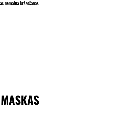
kas nemaina krāsošanas
S MASKAS