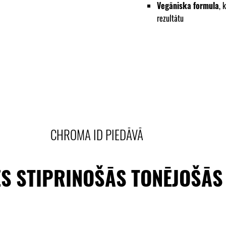
Vegāniska formula
, 
rezultātu
CHROMA ID PIEDĀVĀ
ES STIPRINOŠĀS TONĒJOŠĀ