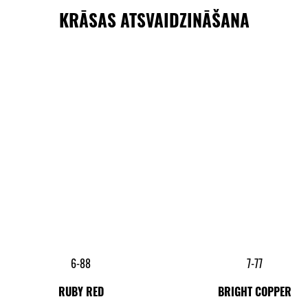
KRĀSAS ATSVAIDZINĀŠANA
6-88
7-77
RUBY RED
BRIGHT COPPER