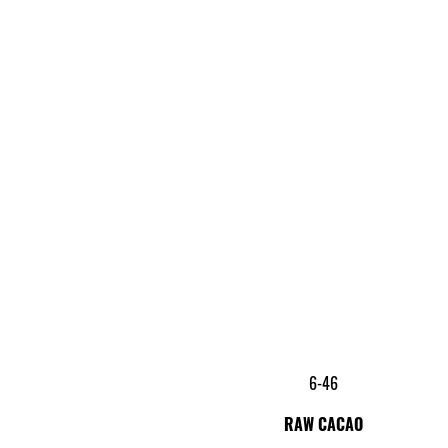
6-46
RAW CACAO