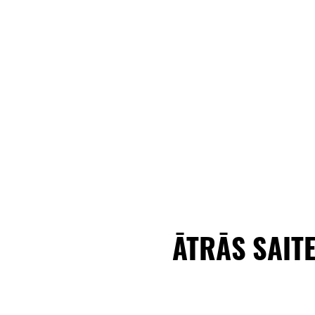
ĀTRĀS SAIT