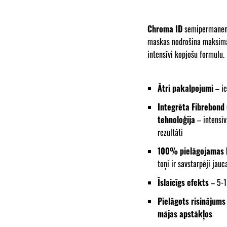
Chroma ID
semipermanent
maskas nodrošina maksimāl
intensīvi kopjošu formulu.
Ātri pakalpojumi
– ie
Integrēta Fibrebond 
tehnoloģija
– intensī
rezultāti
100% pielāgojamas 
toņi ir savstarpēji jau
Īslaicīgs efekts
– 5-1
Pielāgots risinājums
mājas apstākļos