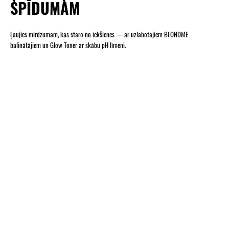
SPĪDUMAM
Ļaujies mirdzumam, kas staro no iekšienes — ar uzlabotajiem BLONDME
balinātājiem un Glow Toner ar skābu pH līmeni.