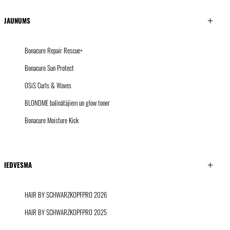
JAUNUMS
Bonacure Repair Rescue+
Bonacure Sun Protect
OSiS Curls & Waves
BLONDME balinātājiem un glow toner
Bonacure Moisture Kick
IEDVESMA
HAIR BY SCHWARZKOPFPRO 2026
HAIR BY SCHWARZKOPFPRO 2025