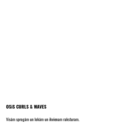
OSiS CURLS & WAVES
Visām sprogām un lokām un ikvienam raksturam.