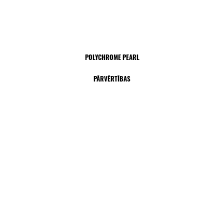
POLYCHROME PEARL
PĀRVĒRTĪBAS