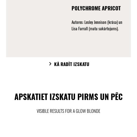
POLYCHROME APRICOT
Autores: Lesley Jennison (krāsa) un
Lisa Farrall (matu sakārtojums).
KĀ RADĪT IZSKATU
APSKATIET IZSKATU PIRMS UN PĒC
VISIBLE RESULTS FOR A GLOW BLONDE