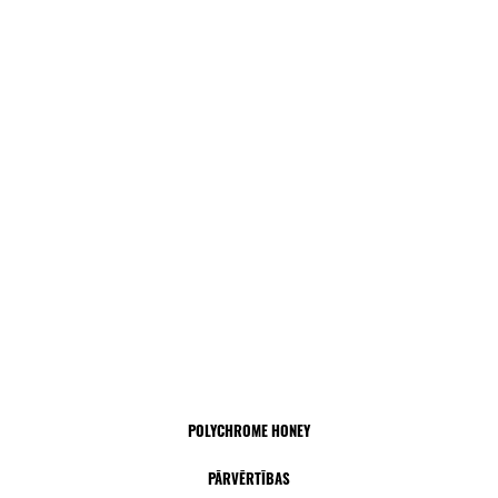
POLYCHROME HONEY
PĀRVĒRTĪBAS