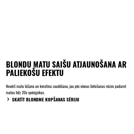
BLONDU MATU SAIŠU ATJAUNOŠANA AR
PALIEKOŠU EFEKTU
Novērš matu lūšanu un keratīna zaudēšanu, jau pēc vienas lietošanas reizes padarot
matus līdz 20x spēcīgākus.
SKATĪT BLONDME KOPŠANAS SĒRIJU