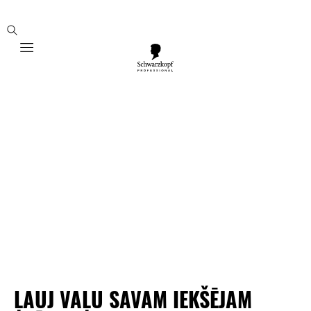
Mobile navigation
ĻAUJ VAĻU SAVAM IEKŠĒJAM