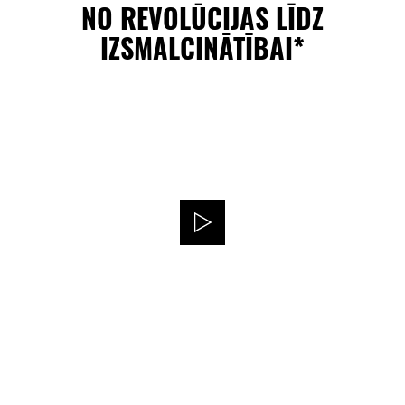
NO REVOLŪCIJAS LĪDZ
IZSMALCINĀTĪBAI*