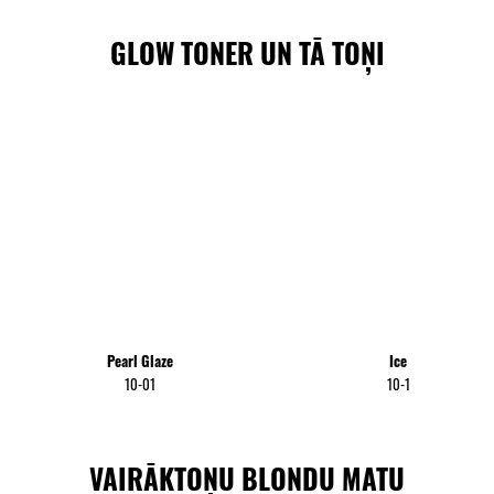
GLOW TONER UN TĀ TOŅI
Pearl Glaze
Ice
10-01
10-1
JAUNUMS
VAIRĀKTOŅU BLONDU MATU