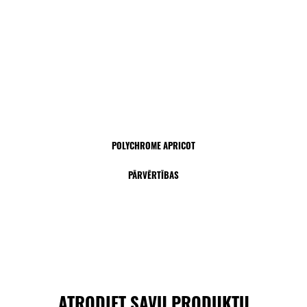
POLYCHROME APRICOT
PĀRVĒRTĪBAS
ATRODIET SAVU PRODUKTU