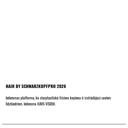
HAIR BY SCHWARZKOPFPRO 2026
Iedvesmas platforma, ko starptautiskā frizieru kopiena ir izstrādājusi saviem
līdzbiedriem. Iedvesma JUMS VISIEM.