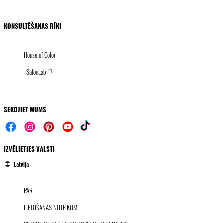
KONSULTĒŠANAS RĪKI
House of Color
SalonLab
SEKOJIET MUMS
IZVĒLIETIES VALSTI
Latvija
PAR
LIETOŠANAS NOTEIKUMI