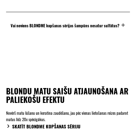
Vai neviens BLONDME kopšanas sērijas šampūns nesatur sulfātus?
BLONDU MATU SAIŠU ATJAUNOŠANA AR
PALIEKOŠU EFEKTU
Novērš matu lūšanu un keratīna zaudēšanu, jau pēc vienas lietošanas reizes padarot
matus līdz 20x spēcīgākus.
SKATĪT BLONDME KOPŠANAS SĒRIJU