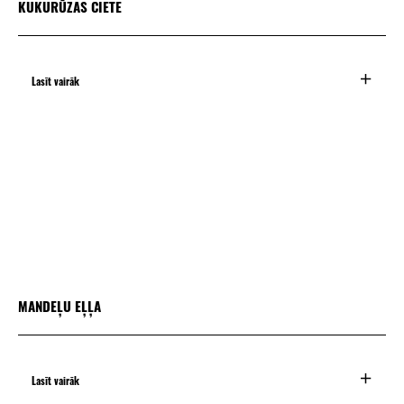
KUKURŪZAS CIETE
Lasīt vairāk
MANDEĻU EĻĻA
Lasīt vairāk