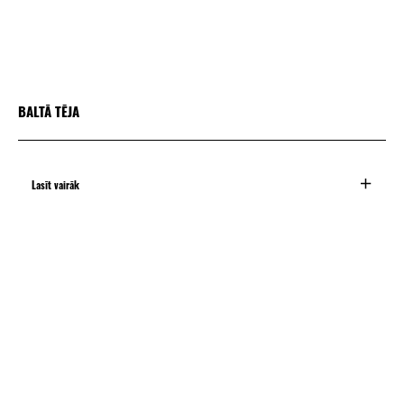
BALTĀ TĒJA
Lasīt vairāk