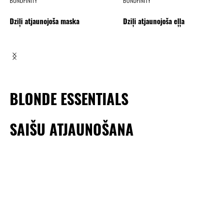
Dziļi atjaunojoša maska
Dziļi atjaunojoša eļļa
BLONDE ESSENTIALS
SAIŠU ATJAUNOŠANA