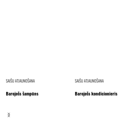
SAIŠU ATJAUNOŠANA
SAIŠU ATJAUNOŠANA
Barojošs šampūns
Barojošs kondicionieris