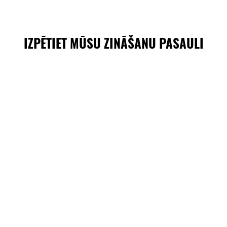
IZPĒTIET MŪSU ZINĀŠANU PASAULI