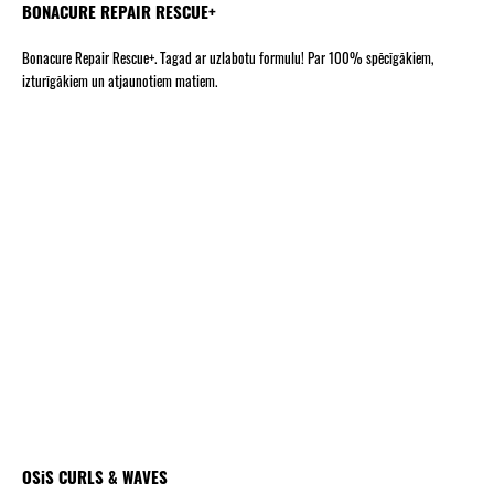
BONACURE REPAIR RESCUE+
Bonacure Repair Rescue+. Tagad ar uzlabotu formulu! Par 100% spēcīgākiem,
izturīgākiem un atjaunotiem matiem.
OSiS CURLS & WAVES