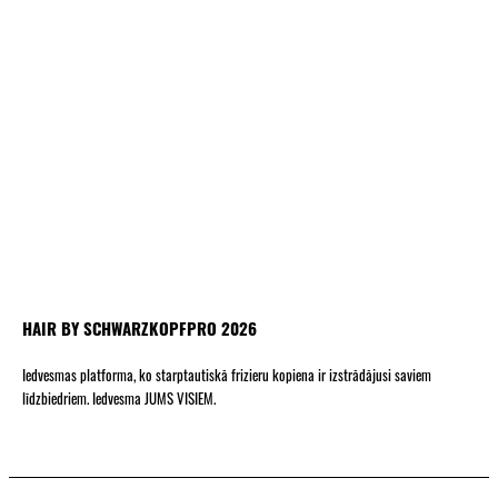
HAIR BY SCHWARZKOPFPRO 2026
Iedvesmas platforma, ko starptautiskā frizieru kopiena ir izstrādājusi saviem
līdzbiedriem. Iedvesma JUMS VISIEM.