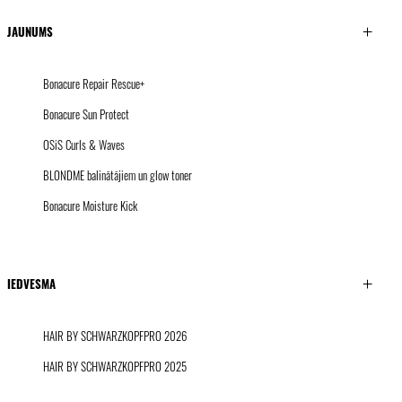
JAUNUMS
Bonacure Repair Rescue+
Bonacure Sun Protect
OSiS Curls & Waves
BLONDME balinātājiem un glow toner
Bonacure Moisture Kick
IEDVESMA
HAIR BY SCHWARZKOPFPRO 2026
HAIR BY SCHWARZKOPFPRO 2025