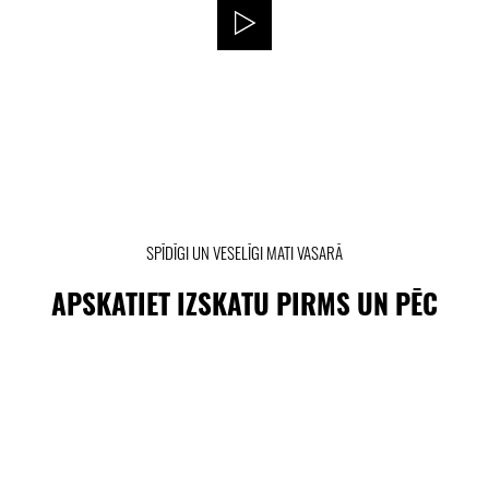
SPĪDĪGI UN VESELĪGI MATI VASARĀ
APSKATIET IZSKATU PIRMS UN PĒC