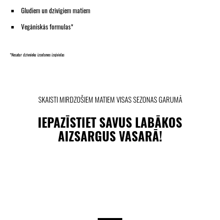
Gludiem un dzīvīgiem matiem
Vegāniskās formulas*
*
Nesatur dzīvnieku izcelsmes izejvielas
SKAISTI MIRDZOŠIEM MATIEM VISAS SEZONAS GARUMĀ
IEPAZĪSTIET SAVUS LABĀKOS
AIZSARGUS VASARĀ!