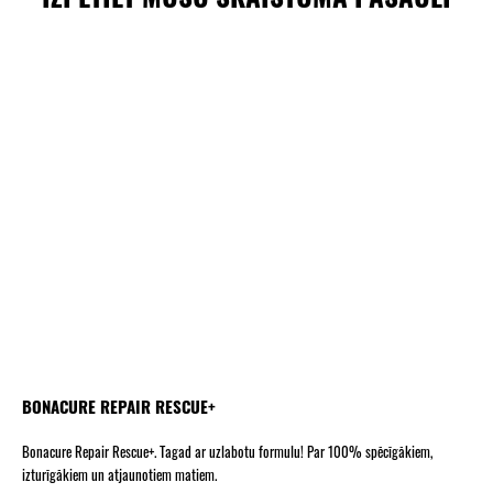
BONACURE REPAIR RESCUE+
Bonacure Repair Rescue+. Tagad ar uzlabotu formulu! Par 100% spēcīgākiem,
izturīgākiem un atjaunotiem matiem.