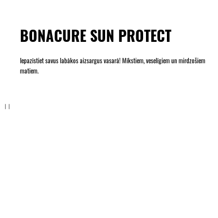
BONACURE SUN PROTECT
Iepazīstiet savus labākos aizsargus vasarā! Mīkstiem, veselīgiem un mirdzošiem
matiem.