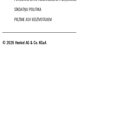
SĪKDATŅU POLITIKA
PIEZĪME ASV IEDZĪVOTĀJIEM
© 2026 Henkel AG & Co. KGaA