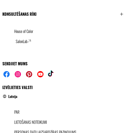
KONSULTĒŠANAS RĪKI
House of Color
SalonLab
SEKOJIET MUMS
IZVĒLIETIES VALSTI
Latvija
PAR
LIETOŠANAS NOTEIKUMI
PERSONAS DATU AIZSARDZĪBAS PAZIŅOJUMS