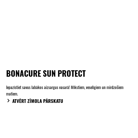
BONACURE SUN PROTECT
Iepazīstiet savus labākos aizsargus vasarā! Mīkstiem, veselīgiem un mirdzošiem
matiem.
ATVĒRT ZĪMOLA PĀRSKATU