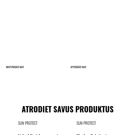
NEAPSTRĀDĀTI MATI
APSTRĀDĀTI MATI
ATRODIET SAVUS PRODUKTUS
SUN PROTECT
SUN PROTECT