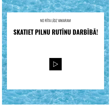
NO RĪTA LĪDZ VAKARAM
SKATIET PILNU RUTĪNU DARBĪBĀ!