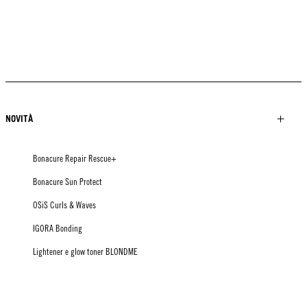
NOVITÀ
Bonacure Repair Rescue+
Bonacure Sun Protect
OSiS Curls & Waves
IGORA Bonding
Lightener e glow toner BLONDME