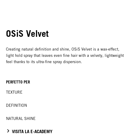
OSiS Velvet
Creating natural definition and shine, OSiS Velvet is a wax-effect,
light hold spray that leaves even fine hair with a velvety, lightweight
feel thanks to its ultra-fine spray dispersion.
PERFETTO PER
TEXTURE
DEFINITION
NATURAL SHINE
VISITA LA E-ACADEMY