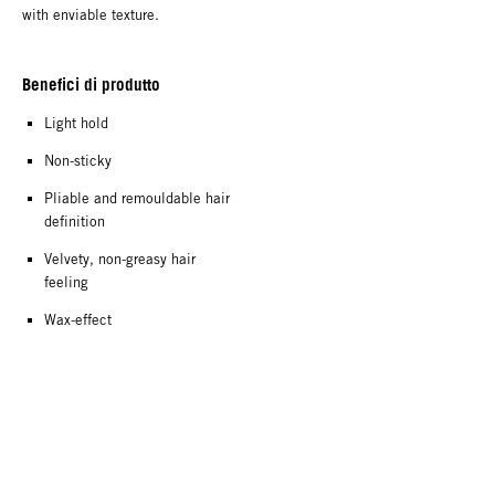
with enviable texture.
Benefici di produtto
Light hold
Non-sticky
Pliable and remouldable hair
definition
Velvety, non-greasy hair
feeling
Wax-effect