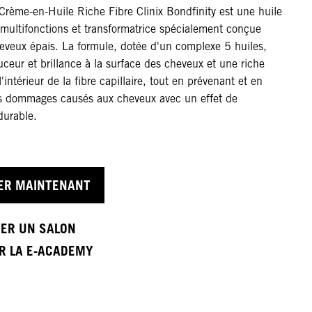
Crème-en-Huile Riche Fibre Clinix Bondfinity est une huile
 multifonctions et transformatrice spécialement conçue
heveux épais. La formule, dotée d'un complexe 5 huiles,
ceur et brillance à la surface des cheveux et une riche
l'intérieur de la fibre capillaire, tout en prévenant et en
es dommages causés aux cheveux avec un effet de
durable.
ER MAINTENANT
ER UN SALON
ER LA E-ACADEMY