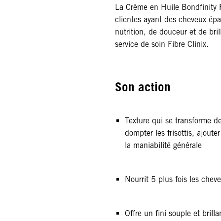
La Crème en Huile Bondfinity F
clientes ayant des cheveux épa
nutrition, de douceur et de bri
service de soin Fibre Clinix.
Son action
Texture qui se transforme d
dompter les frisottis, ajouter
la maniabilité générale
Nourrit 5 plus fois les chev
Offre un fini souple et bril