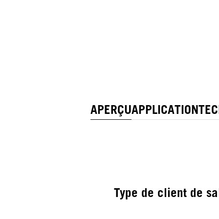
APERÇU
APPLICATION
TEC
Type de client de sa