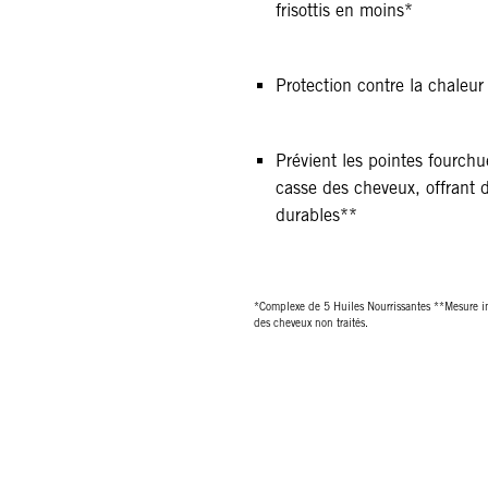
frisottis en moins*
Protection contre la chaleu
Prévient les pointes fourch
casse des cheveux, offrant d
durables**
*Complexe de 5 Huiles Nourrissantes **Mesure i
des cheveux non traités.