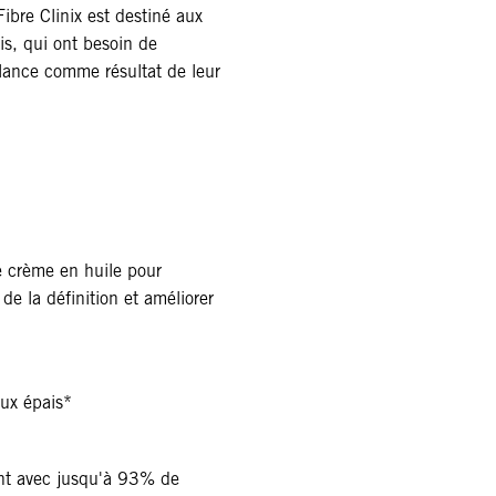
ibre Clinix est destiné aux
is, qui ont besoin de
llance comme résultat de leur
e crème en huile pour
 de la définition et améliorer
eux épais*
lant avec jusqu'à 93% de