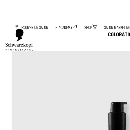
TROUVER UN SALON
E-ACADEMY
SHOP
SALON MARKETIN
COLORATI