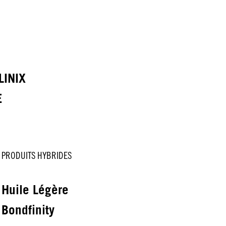
LINIX
E
PRODUITS HYBRIDES
Huile Légère
Bondfinity