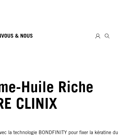
N
VOUS & NOUS
me-Huile Riche
RE CLINIX
vec la technologie BONDFINITY pour fixer la kératine du