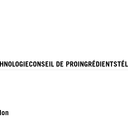
HNOLOGIE
CONSEIL DE PRO
INGRÉDIENTS
TÉ
lon