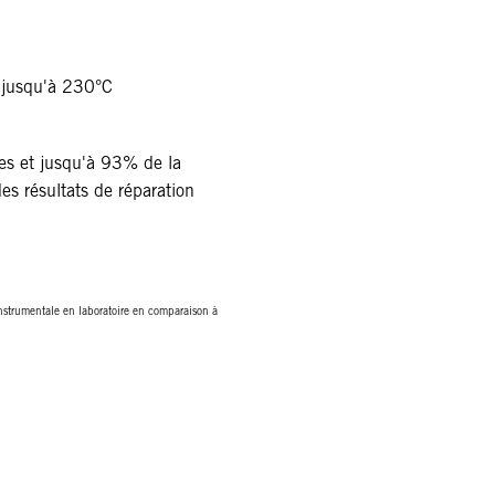
r jusqu'à 230°C
ues et jusqu'à 93% de la
es résultats de réparation
nstrumentale en laboratoire en comparaison à