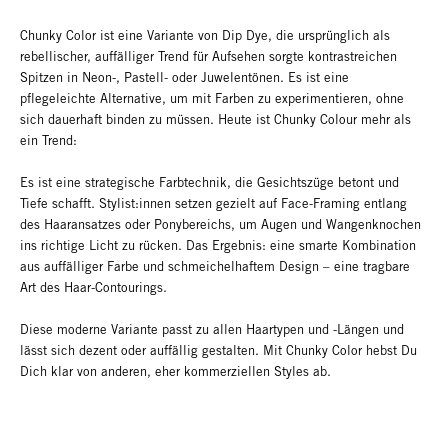
Chunky Color ist eine Variante von Dip Dye, die ursprünglich als
rebellischer, auffälliger Trend für Aufsehen sorgte kontrastreichen
Spitzen in Neon-, Pastell- oder Juwelentönen. Es ist eine
pflegeleichte Alternative, um mit Farben zu experimentieren, ohne
sich dauerhaft binden zu müssen. Heute ist Chunky Colour mehr als
ein Trend:
Es ist eine strategische Farbtechnik, die Gesichtszüge betont und
Tiefe schafft. Stylist:innen setzen gezielt auf Face-Framing entlang
des Haaransatzes oder Ponybereichs, um Augen und Wangenknochen
ins richtige Licht zu rücken. Das Ergebnis: eine smarte Kombination
aus auffälliger Farbe und schmeichelhaftem Design – eine tragbare
Art des Haar-Contourings.
Diese moderne Variante passt zu allen Haartypen und -Längen und
lässt sich dezent oder auffällig gestalten. Mit Chunky Color hebst Du
Dich klar von anderen, eher kommerziellen Styles ab.