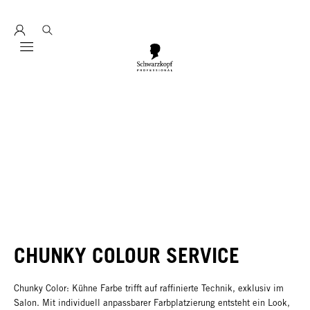
Entdecke hier education seminarprogramm 2026
Mobile navigation
CHUNKY COLOUR SERVICE
Chunky Color: Kühne Farbe trifft auf raffinierte Technik, exklusiv im
Salon. Mit individuell anpassbarer Farbplatzierung entsteht ein Look,