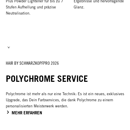
Plus Powder Lightener für bis zu 7
Ergebnisse und hervorragenden
Stufen Aufhellung und präzise
Glanz.
Neutralisation.
HAIR BY SCHWARZKOPFPRO 2026
POLYCHROME SERVICE
Polychrome ist mehr als nur eine Technik: Es ist ein neues, exklusives
Upgrade, das Dein Farbservices, die dank Polychrome zu einem
personalisierten Meisterwerk werden.
MEHR ERFAHREN