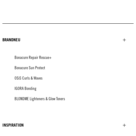
BRANDNEU
Bonacure Repair Rescue+
Bonacure Sun Protect
OSiS Curls & Waves
IGORA Bonding
BLONDME Lighteners & Glow Toners
INSPIRATION