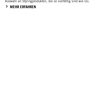
Auswahl an Stylingprodukten, die so vielfältig sind wie Du.
NEU
NEU
MEHR ERFAHREN