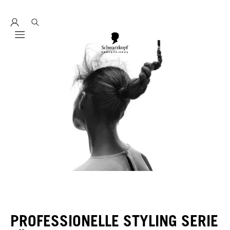
Entdecke hier education seminarprogramm 2026
Mobile navigation
PROFESSIONELLE STYLING SERIE