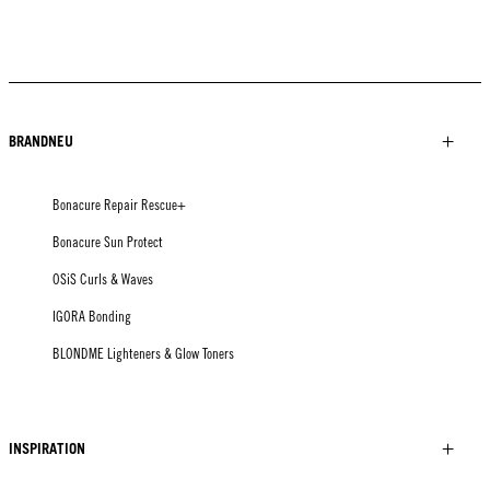
BRANDNEU
Bonacure Repair Rescue+
Bonacure Sun Protect
OSiS Curls & Waves
IGORA Bonding
BLONDME Lighteners & Glow Toners
INSPIRATION