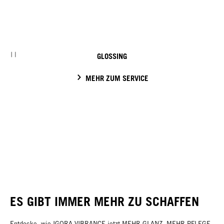
GLOSSING
MEHR ZUM SERVICE
ES GIBT IMMER MEHR ZU SCHAFFEN
Entdecke, wie IGORA VIBRANCE jetzt MEHR GLANZ, MEHR PFLEGE,