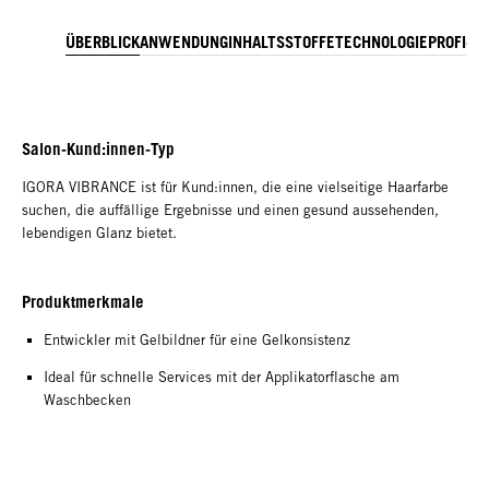
ÜBERBLICK
ANWENDUNG
INHALTSSTOFFE
TECHNOLOGIE
PROFI-TI
Salon-Kund:innen-Typ
IGORA VIBRANCE ist für Kund:innen, die eine vielseitige Haarfarbe
suchen, die auffällige Ergebnisse und einen gesund aussehenden,
lebendigen Glanz bietet.
Produktmerkmale
Entwickler mit Gelbildner für eine Gelkonsistenz
Ideal für schnelle Services mit der Applikatorflasche am
Waschbecken