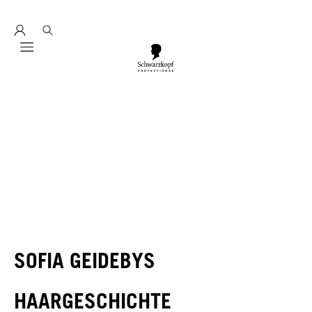
Entdecke hier education seminarprogramm 2026
Mobile navigation
SOFIA GEIDEBYS
HAARGESCHICHTE