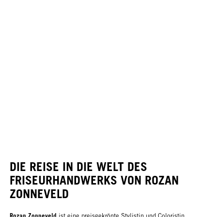
DIE REISE IN DIE WELT DES
FRISEURHANDWERKS VON ROZAN
ZONNEVELD
Rozan Zonneveld
ist eine preisgekrönte Stylistin und Coloristin,