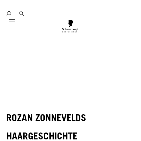
Entdecke hier education seminarprogramm 2026
Mobile navigation
ROZAN ZONNEVELDS
HAARGESCHICHTE