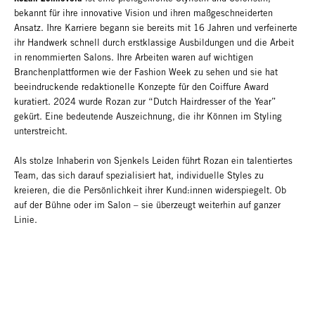
bekannt für ihre innovative Vision und ihren maßgeschneiderten
Ansatz. Ihre Karriere begann sie bereits mit 16 Jahren und verfeinerte
ihr Handwerk schnell durch erstklassige Ausbildungen und die Arbeit
in renommierten Salons. Ihre Arbeiten waren auf wichtigen
Branchenplattformen wie der Fashion Week zu sehen und sie hat
beeindruckende redaktionelle Konzepte für den Coiffure Award
kuratiert. 2024 wurde Rozan zur “Dutch Hairdresser of the Year”
gekürt. Eine bedeutende Auszeichnung, die ihr Können im Styling
unterstreicht.
Als stolze Inhaberin von Sjenkels Leiden führt Rozan ein talentiertes
Team, das sich darauf spezialisiert hat, individuelle Styles zu
kreieren, die die Persönlichkeit ihrer Kund:innen widerspiegelt. Ob
auf der Bühne oder im Salon – sie überzeugt weiterhin auf ganzer
Linie.