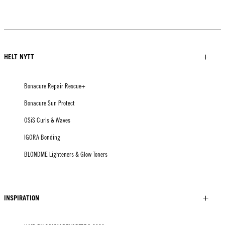
HELT NYTT
Bonacure Repair Rescue+
Bonacure Sun Protect
OSiS Curls & Waves
IGORA Bonding
BLONDME Lighteners & Glow Toners
INSPIRATION