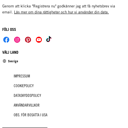
Genom att klicka "Registrera nu" godkänner jag att få nyhetsbrev via
email.
Läs mer om dina rättigheter och hur vi använder din data.
FÖLJ OSS
VÄLJ LAND
Sverige
IMPRESSUM
COOKIEPOLICY
DATASKYDDSPOLICY
ANVÄNDARVILLKOR
OBS. FÖR BOSATTA I USA