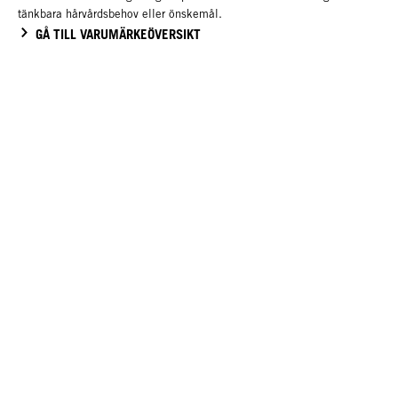
tänkbara hårvårdsbehov eller önskemål.
GÅ TILL VARUMÄRKEÖVERSIKT