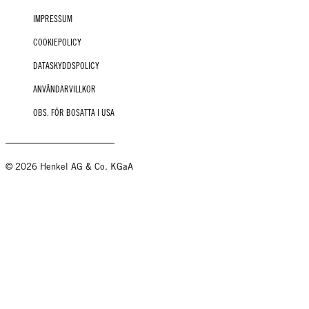
IMPRESSUM
COOKIEPOLICY
DATASKYDDSPOLICY
ANVÄNDARVILLKOR
OBS. FÖR BOSATTA I USA
© 2026 Henkel AG & Co. KGaA