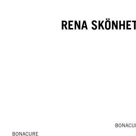
RENA SKÖNHET
BONACU
BONACURE