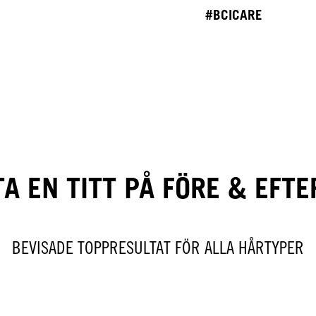
#BCICARE
TA EN TITT PÅ FÖRE & EFTE
BEVISADE TOPPRESULTAT FÖR ALLA HÅRTYPER