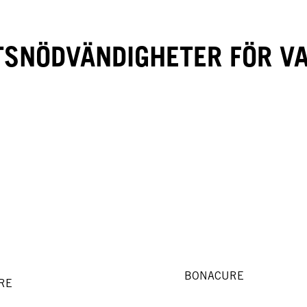
SNÖDVÄNDIGHETER FÖR V
BONACURE
RE