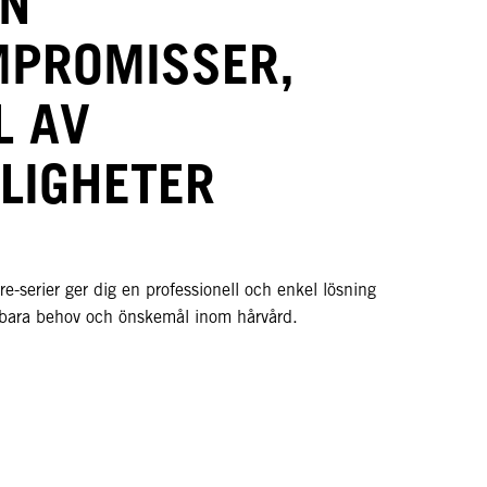
AN
PROMISSER,
L AV
LIGHETER
e-serier ger dig en professionell och enkel lösning
nkbara behov och önskemål inom hårvård.