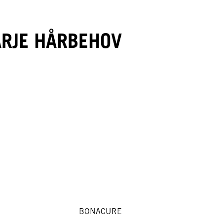
ARJE HÅRBEHOV
BONACURE