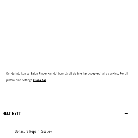
Om du inte kan se Salon Finder kan det bero på att du inte har accepterat alla cookies. För att
justera dina settings
klicka här
.
HELT NYTT
Bonacure Repair Rescue+