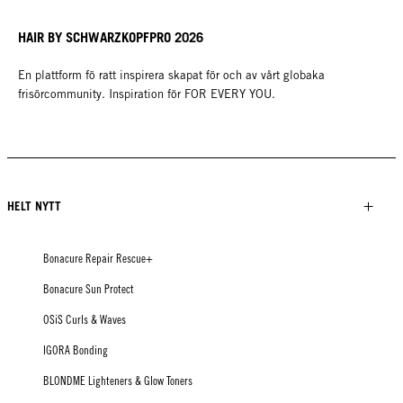
HAIR BY SCHWARZKOPFPRO 2026
En plattform fö ratt inspirera skapat för och av vårt globaka
frisörcommunity. Inspiration för FOR EVERY YOU.
HELT NYTT
Bonacure Repair Rescue+
Bonacure Sun Protect
OSiS Curls & Waves
IGORA Bonding
BLONDME Lighteners & Glow Toners