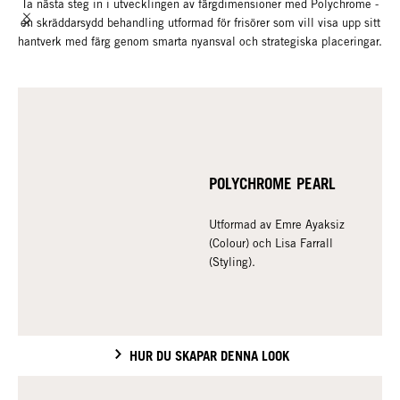
Ta nästa steg in i utvecklingen av färgdimensioner med Polychrome -
en skräddarsydd behandling utformad för frisörer som vill visa upp sitt
hantverk med färg genom smarta nyansval och strategiska placeringar.
POLYCHROME PEARL
Utformad av Emre Ayaksiz
(Colour) och Lisa Farrall
(Styling).
HUR DU SKAPAR DENNA LOOK