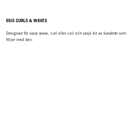
OSiS CURLS & WAVES
Designad för varje wave, curl eller coil och varje bit av karaktär som
följer med den.