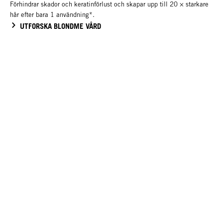
Förhindrar skador och keratinförlust och skapar upp till 20 × starkare
hår efter bara 1 användning*.
UTFORSKA BLONDME VÅRD