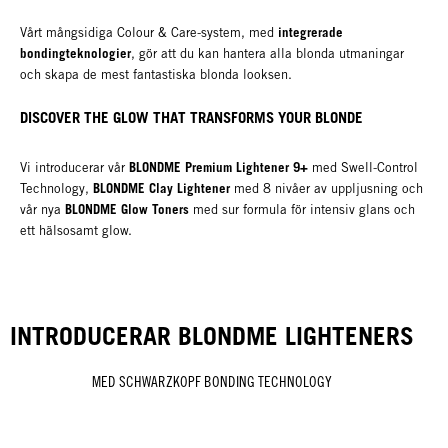
integrerade
Vårt mångsidiga Colour & Care-system, med
bondingteknologier
, gör att du kan hantera alla blonda utmaningar
och skapa de mest fantastiska blonda looksen.
DISCOVER THE GLOW THAT TRANSFORMS YOUR BLONDE
BLONDME Premium Lightener 9+
Vi introducerar vår
med Swell-Control
BLONDME Clay Lightener
Technology,
med 8 nivåer av uppljusning och
BLONDME Glow Toners
vår nya
med sur formula för intensiv glans och
ett hälsosamt glow.
INTRODUCERAR BLONDME LIGHTENERS
MED SCHWARZKOPF BONDING TECHNOLOGY