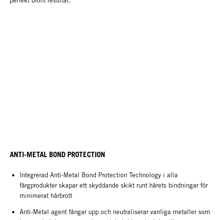
perfekt blont resultat.
ANTI-METAL BOND PROTECTION
Integrerad Anti-Metal Bond Protection Technology i alla
färgprodukter skapar ett skyddande skikt runt hårets bindningar för
minimerat hårbrott
Anti-Metal agent fångar upp och neutraliserar vanliga metaller som