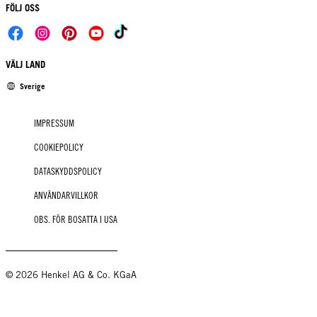
FÖLJ OSS
VÄLJ LAND
Sverige
IMPRESSUM
COOKIEPOLICY
DATASKYDDSPOLICY
ANVÄNDARVILLKOR
OBS. FÖR BOSATTA I USA
© 2026 Henkel AG & Co. KGaA