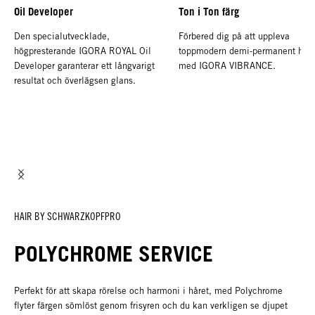
Oil Developer
Ton i Ton färg
Den specialutvecklade,
Förbered dig på att uppleva
högpresterande IGORA ROYAL Oil
toppmodern demi-permanent hårf
Developer garanterar ett långvarigt
med IGORA VIBRANCE.
resultat och överlägsen glans.
HAIR BY SCHWARZKOPFPRO
POLYCHROME SERVICE
Perfekt för att skapa rörelse och harmoni i håret, med Polychrome
flyter färgen sömlöst genom frisyren och du kan verkligen se djupet