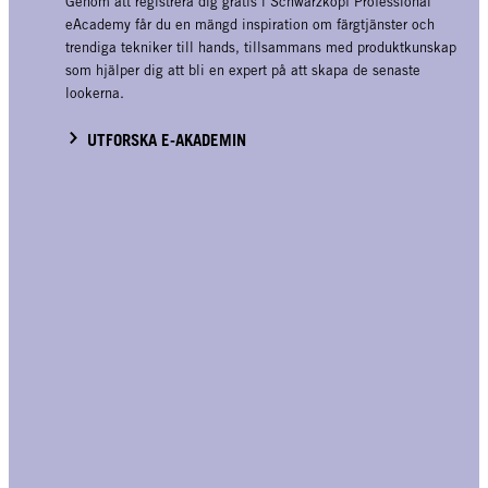
Genom att registrera dig gratis i Schwarzkopf Professional
eAcademy får du en mängd inspiration om färgtjänster och
trendiga tekniker till hands, tillsammans med produktkunskap
som hjälper dig att bli en expert på att skapa de senaste
lookerna.
UTFORSKA E-AKADEMIN