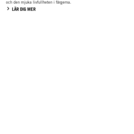
och den mjuka livfullheten i färgerna.
LÄR DIG MER