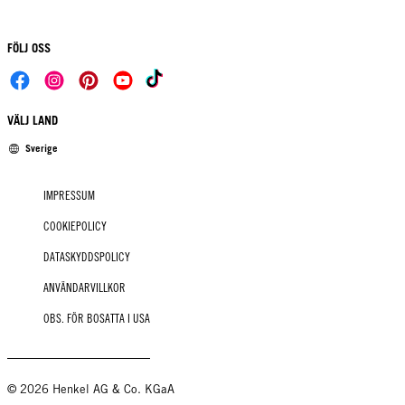
FÖLJ OSS
VÄLJ LAND
Sverige
IMPRESSUM
COOKIEPOLICY
DATASKYDDSPOLICY
ANVÄNDARVILLKOR
OBS. FÖR BOSATTA I USA
© 2026 Henkel AG & Co. KGaA