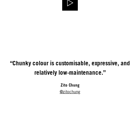
“Chunky colour is customisable, expressive, and
relatively low-maintenance.”
Zito Chung
@zitochung