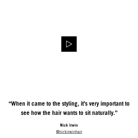
“When it came to the styling, it’s very important to
see how the hair wants to sit naturally.”
Nick Irwin
@nickirwinhair